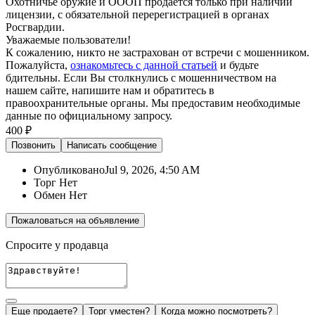
Охотничье оружие и ОООП продаётся только при наличии
лицензии, с обязательной перерегистрацией в органах
Росгвардии.
Уважаемые пользователи!
К сожалению, никто не застрахован от встречи с мошенником.
Пожалуйста,
ознакомьтесь с данной статьей
и будьте
бдительны. Если Вы столкнулись с мошенничеством на
нашем сайте,
напишите нам
и обратитесь в
правоохранительные органы. Мы предоставим необходимые
данные по официальному запросу.
400 ₽
Позвонить
Написать
сообщение
Опубликовано
Jul 9, 2026, 4:50 AM
Торг
Нет
Обмен
Нет
Пожаловаться на объявление
Спросите у продавца
Еще продаете?
Торг уместен?
Когда можно посмотреть?