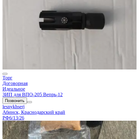
Торг
Договорная
Идеальное
ЗИП для ВПО-205 Вепрь-12
Позвонить
lesnykhserj
Абинск, Краснодарский край
РФ
6/13/26