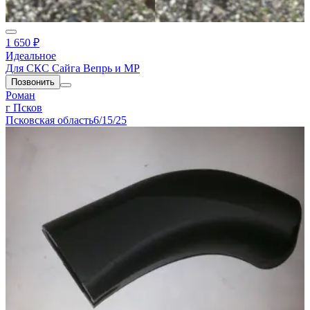
1 650 ₽
Идеальное
Для СКС Сайга Вепрь и МР
Позвонить
Роман
г Псков
Псковская область
6/15/25