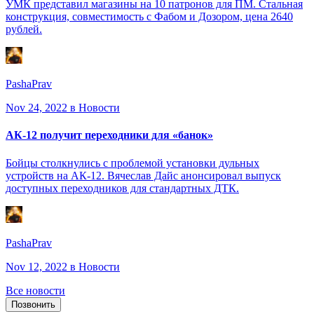
УМК представил магазины на 10 патронов для ПМ. Стальная
конструкция, совместимость с Фабом и Дозором, цена 2640
рублей.
PashaPrav
Nov 24, 2022
в Новости
АК-12 получит переходники для «банок»
Бойцы столкнулись с проблемой установки дульных
устройств на АК-12. Вячеслав Дайс анонсировал выпуск
доступных переходников для стандартных ДТК.
PashaPrav
Nov 12, 2022
в Новости
Все новости
Позвонить