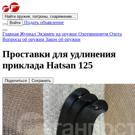
Найти оружие, патроны, снаряжение...
Подать объявление
Войти
Главная
Журнал
Экзамен на оружие
Охотминимум
Охота
Вопросы об оружии
Закон об оружии
Проставки для удлинения
приклада Hatsan 125
Поделиться
Сохранить