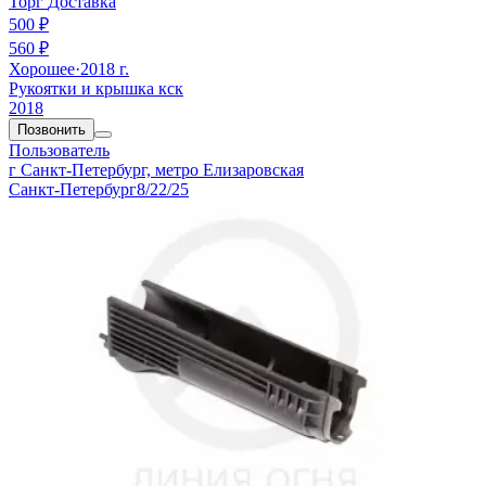
Торг
Доставка
500 ₽
560 ₽
Хорошее
·
2018 г.
Рукоятки и крышка кск
2018
Позвонить
Пользователь
г Санкт-Петербург, метро Елизаровская
Санкт-Петербург
8/22/25