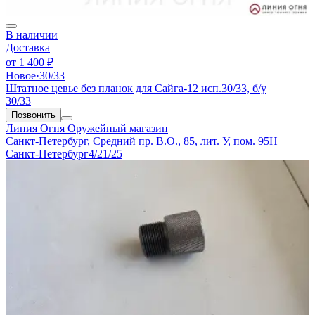
В наличии
Доставка
от
1 400 ₽
Новое
·
30/33
Штатное цевье без планок для Сайга-12 исп.30/33, б/у
30/33
Позвонить
Линия Огня
Оружейный магазин
Санкт-Петербург, Средний пр. В.О., 85, лит. У, пом. 95Н
Санкт-Петербург
4/21/25