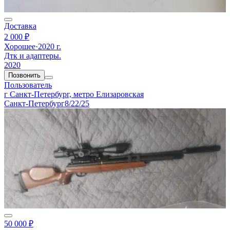
Доставка
2 000 ₽
Хорошее
·
2020 г.
Дтк и адаптеры.
2020
Позвонить
Пользователь
г Санкт-Петербург, метро Елизаровская
Санкт-Петербург
8/22/25
50 000 ₽