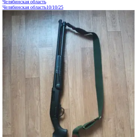
Челябинская область
Челябинская область
10/10/25