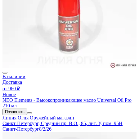
В наличии
Доставка
от
960 ₽
Новое
NEO Elements - Высокопроникающее масло Universal Oil Pro
210 мл
Позвонить
Линия Огня
Оружейный магазин
Санкт-Петербург, Средний пр. В.О., 85, лит. У, пом. 95Н
Санкт-Петербург
8/2/26