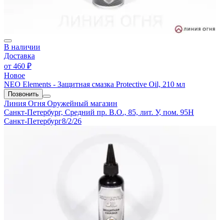
В наличии
Доставка
от
460 ₽
Новое
NEO Elements - Защитная смазка Protective Oil, 210 мл
Позвонить
Линия Огня
Оружейный магазин
Санкт-Петербург, Средний пр. В.О., 85, лит. У, пом. 95Н
Санкт-Петербург
8/2/26