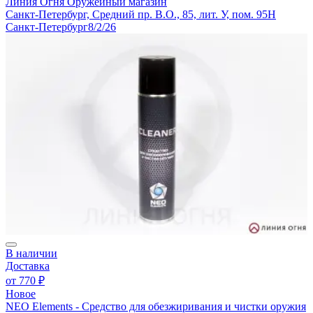
Линия Огня
Оружейный магазин
Санкт-Петербург, Средний пр. В.О., 85, лит. У, пом. 95Н
Санкт-Петербург
8/2/26
В наличии
Доставка
от
770 ₽
Новое
NEO Elements - Средство для обезжиривания и чистки оружия