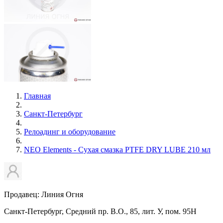
Главная
Санкт-Петербург
Релоадинг и оборудование
NEO Elements - Сухая смазка PTFE DRY LUBE 210 мл
Продавец: Линия Огня
Санкт-Петербург, Средний пр. В.О., 85, лит. У, пом. 95Н