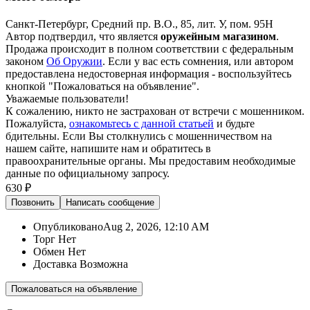
Санкт-Петербург, Средний пр. В.О., 85, лит. У, пом. 95Н
Автор подтвердил, что является
оружейным магазином
.
Продажа происходит в полном соответствии с федеральным
законом
Об Оружии
. Если у вас есть сомнения, или автором
предоставлена недостоверная информация - воспользуйтесь
кнопкой "Пожаловаться на объявление".
Уважаемые пользователи!
К сожалению, никто не застрахован от встречи с мошенником.
Пожалуйста,
ознакомьтесь с данной статьей
и будьте
бдительны. Если Вы столкнулись с мошенничеством на
нашем сайте,
напишите нам
и обратитесь в
правоохранительные органы. Мы предоставим необходимые
данные по официальному запросу.
630 ₽
Позвонить
Написать
сообщение
Опубликовано
Aug 2, 2026, 12:10 AM
Торг
Нет
Обмен
Нет
Доставка
Возможна
Пожаловаться на объявление