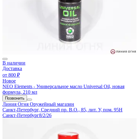
В наличии
Доставка
от
800 ₽
Новое
NEO Elements - Универсальное масло Universal Oil, новая
формула, 210 мл
Позвонить
Линия Огня
Оружейный магазин
Санкт-Петербург, Средний пр. В.О., 85, лит. У, пом. 95Н
Санкт-Петербург
8/2/26