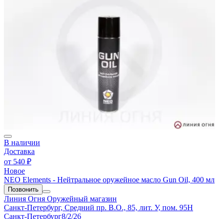
В наличии
Доставка
от
540 ₽
Новое
NEO Elements - Нейтральное оружейное масло Gun Oil, 400 мл
Позвонить
Линия Огня
Оружейный магазин
Санкт-Петербург, Средний пр. В.О., 85, лит. У, пом. 95Н
Санкт-Петербург
8/2/26