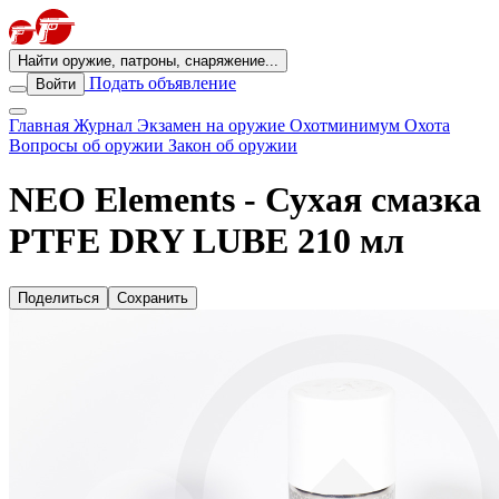
Найти оружие, патроны, снаряжение...
Подать объявление
Войти
Главная
Журнал
Экзамен на оружие
Охотминимум
Охота
Вопросы об оружии
Закон об оружии
NEO Elements - Сухая смазка
PTFE DRY LUBE 210 мл
Поделиться
Сохранить