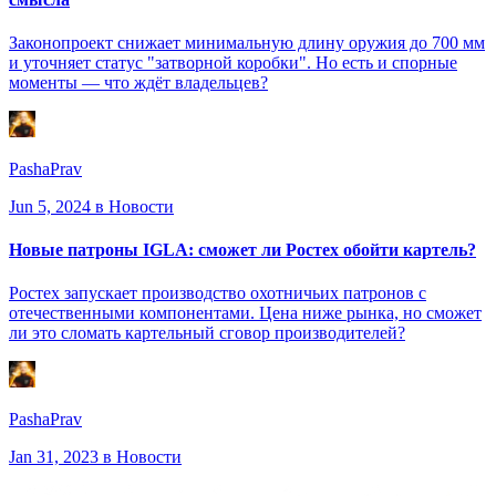
Законопроект снижает минимальную длину оружия до 700 мм
и уточняет статус "затворной коробки". Но есть и спорные
моменты — что ждёт владельцев?
PashaPrav
Jun 5, 2024
в Новости
Новые патроны IGLA: сможет ли Ростех обойти картель?
Ростех запускает производство охотничьих патронов с
отечественными компонентами. Цена ниже рынка, но сможет
ли это сломать картельный сговор производителей?
PashaPrav
Jan 31, 2023
в Новости