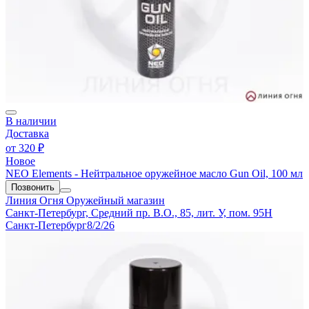
В наличии
Доставка
от
320 ₽
Новое
NEO Elements - Нейтральное оружейное масло Gun Oil, 100 мл
Позвонить
Линия Огня
Оружейный магазин
Санкт-Петербург, Средний пр. В.О., 85, лит. У, пом. 95Н
Санкт-Петербург
8/2/26