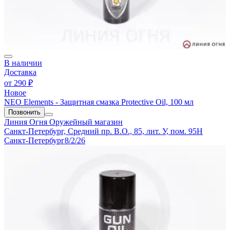
В наличии
Доставка
от
290 ₽
Новое
NEO Elements - Защитная смазка Protective Oil, 100 мл
Позвонить
Линия Огня
Оружейный магазин
Санкт-Петербург, Средний пр. В.О., 85, лит. У, пом. 95Н
Санкт-Петербург
8/2/26