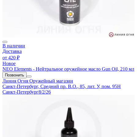
В наличии
Доставка
от
420 ₽
Новое
NEO Elements - Нейтральное оружейное масло Gun Oil, 210 мл
Позвонить
Линия Огня
Оружейный магазин
Санкт-Петербург, Средний пр. В.О., 85, лит. У, пом. 95Н
Санкт-Петербург
8/2/26