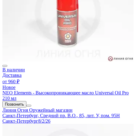
В наличии
Доставка
от
960 ₽
Новое
NEO Elements - Высокопроникающее масло Universal Oil Pro
210 мл
Позвонить
Линия Огня
Оружейный магазин
Санкт-Петербург, Средний пр. В.О., 85, лит. У, пом. 95Н
Санкт-Петербург
8/2/26