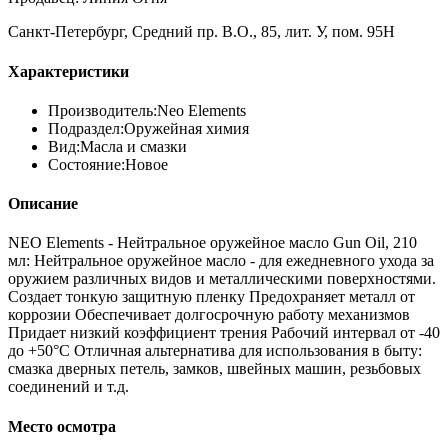
Санкт-Петербург, Средний пр. В.О., 85, лит. У, пом. 95Н
Характеристики
Производитель:
Neo Elements
Подраздел:
Оружейная химия
Вид:
Масла и смазки
Состояние:
Новое
Описание
NEO Elements - Нейтральное оружейное масло Gun Oil, 210
мл: Нейтральное оружейное масло - для ежедневного ухода за
оружием различных видов и металлическими поверхностями.
Создает тонкую защитную пленку Предохраняет металл от
коррозии Обеспечивает долгосрочную работу механизмов
Придает низкий коэффициент трения Рабочий интервал от -40
до +50°С Отличная альтернатива для использования в быту:
смазка дверных петель, замков, швейных машин, резьбовых
соединений и т.д.
Место осмотра