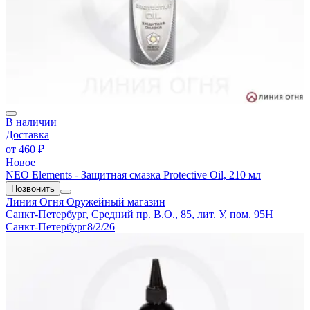
В наличии
Доставка
от
460 ₽
Новое
NEO Elements - Защитная смазка Protective Oil, 210 мл
Позвонить
Линия Огня
Оружейный магазин
Санкт-Петербург, Средний пр. В.О., 85, лит. У, пом. 95Н
Санкт-Петербург
8/2/26