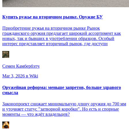
Купить ружье на вторичном рынке. Оружие БУ
Приобретение ружья на вторичном рынке Рынок
гражданского оружия предлагает широкий ассортимент как
новых, так и бывших в употреблении образцов. Особый
интерес представляет вторичный рынок, где доступн
Семен Камбербэтч
Mar 3, 2026
в Wiki
Оружейная реформа: меньше запретов, больше здравого
смысла
Законопроект снижает минимальную длину оружия до 700 мм
и уточняет статус "затворной коробки". Но есть и спорные
моменты — что ждёт владельцев?