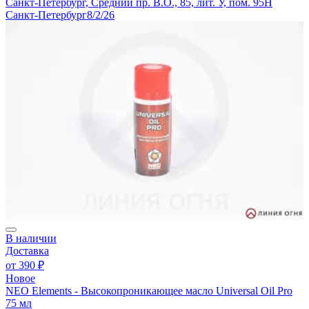
Санкт-Петербург, Средний пр. В.О., 85, лит. У, пом. 95Н
Санкт-Петербург
8/2/26
В наличии
Доставка
от
390 ₽
Новое
NEO Elements - Высокопроникающее масло Universal Oil Pro
75 мл