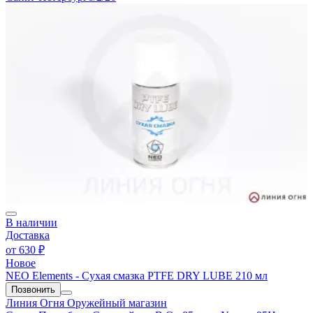
В наличии
Доставка
от
630 ₽
Новое
NEO Elements - Сухая смазка PTFE DRY LUBE 210 мл
Позвонить
Линия Огня
Оружейный магазин