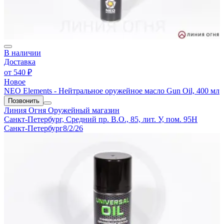
В наличии
Доставка
от
540 ₽
Новое
NEO Elements - Нейтральное оружейное масло Gun Oil, 400 мл
Позвонить
Линия Огня
Оружейный магазин
Санкт-Петербург, Средний пр. В.О., 85, лит. У, пом. 95Н
Санкт-Петербург
8/2/26