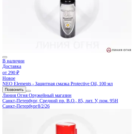
В наличии
Доставка
от
290 ₽
Новое
NEO Elements - Защитная смазка Protective Oil, 100 мл
Позвонить
Линия Огня
Оружейный магазин
Санкт-Петербург, Средний пр. В.О., 85, лит. У, пом. 95Н
Санкт-Петербург
8/2/26