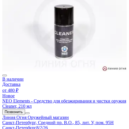
В наличии
Доставка
от
480 ₽
Новое
NEO Elements - Средство для обезжиривания и чистки оружия
Cleaner, 210 мл
Позвонить
Линия Огня
Оружейный магазин
Санкт-Петербург, Средний пр. В.О., 85, лит. У, пом. 95Н
Санкт-Петербург
8/2/26