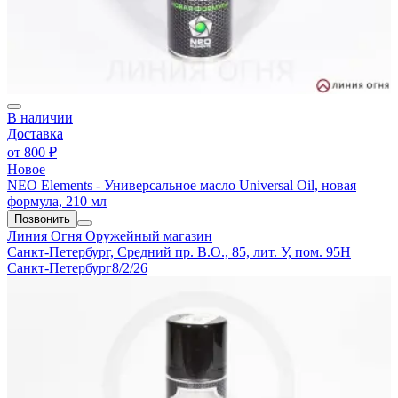
В наличии
Доставка
от
800 ₽
Новое
NEO Elements - Универсальное масло Universal Oil, новая
формула, 210 мл
Позвонить
Линия Огня
Оружейный магазин
Санкт-Петербург, Средний пр. В.О., 85, лит. У, пом. 95Н
Санкт-Петербург
8/2/26