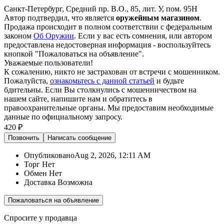
Санкт-Петербург, Средний пр. В.О., 85, лит. У, пом. 95Н
Автор подтвердил, что является
оружейным магазином
.
Продажа происходит в полном соответствии с федеральным
законом
Об Оружии
. Если у вас есть сомнения, или автором
предоставлена недостоверная информация - воспользуйтесь
кнопкой "Пожаловаться на объявление".
Уважаемые пользователи!
К сожалению, никто не застрахован от встречи с мошенником.
Пожалуйста,
ознакомьтесь с данной статьей
и будьте
бдительны. Если Вы столкнулись с мошенничеством на
нашем сайте,
напишите нам
и обратитесь в
правоохранительные органы. Мы предоставим необходимые
данные по официальному запросу.
420 ₽
Позвонить
Написать
сообщение
Опубликовано
Aug 2, 2026, 12:11 AM
Торг
Нет
Обмен
Нет
Доставка
Возможна
Пожаловаться на объявление
Спросите у продавца