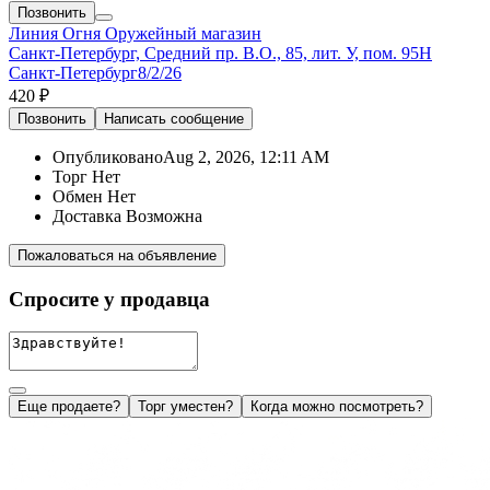
Позвонить
Линия Огня
Оружейный магазин
Санкт-Петербург, Средний пр. В.О., 85, лит. У, пом. 95Н
Санкт-Петербург
8/2/26
420 ₽
Позвонить
Написать
сообщение
Опубликовано
Aug 2, 2026, 12:11 AM
Торг
Нет
Обмен
Нет
Доставка
Возможна
Пожаловаться на объявление
Спросите у продавца
Еще продаете?
Торг уместен?
Когда можно посмотреть?