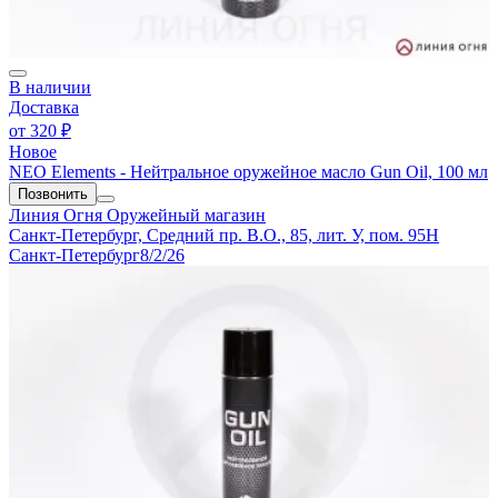
В наличии
Доставка
от
320 ₽
Новое
NEO Elements - Нейтральное оружейное масло Gun Oil, 100 мл
Позвонить
Линия Огня
Оружейный магазин
Санкт-Петербург, Средний пр. В.О., 85, лит. У, пом. 95Н
Санкт-Петербург
8/2/26