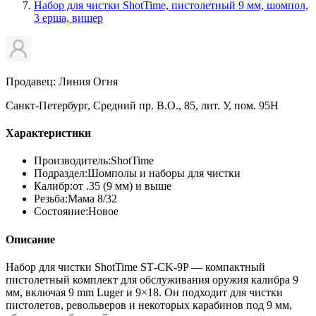
Набор для чистки ShotTime, пистолетный 9 мм, шомпол,
3 ерша, вишер
Продавец: Линия Огня
Санкт-Петербург, Средний пр. В.О., 85, лит. У, пом. 95Н
Характеристики
Производитель:
ShotTime
Подраздел:
Шомполы и наборы для чистки
Калибр:
от .35 (9 мм) и выше
Резьба:
Мама 8/32
Состояние:
Новое
Описание
Набор для чистки ShotTime ST‑CK‑9P — компактный
пистолетный комплект для обслуживания оружия калибра 9
мм, включая 9 mm Luger и 9×18. Он подходит для чистки
пистолетов, револьверов и некоторых карабинов под 9 мм,