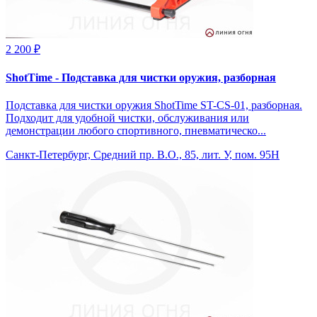
2 200 ₽
ShotTime - Подставка для чистки оружия, разборная
Подставка для чистки оружия ShotTime ST-CS-01, разборная.
Подходит для удобной чистки, обслуживания или
демонстрации любого спортивного, пневматическо...
Санкт-Петербург, Средний пр. В.О., 85, лит. У, пом. 95Н