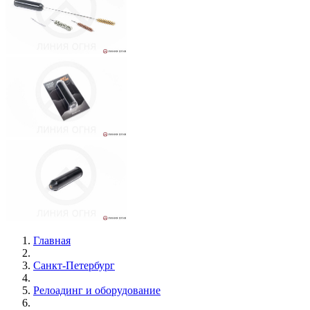
Главная
Санкт-Петербург
Релоадинг и оборудование