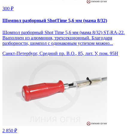
300 ₽
Шомпол разборный ShotTime 5,6 мм (мама 8/32)
Шомпол разборный Shot Time 5,6 мм (мама 8/32) ST-RA-22.
Выполнен из алюминия, трехсекционный. Благодаря
разборности, шомпол с одинаковым успехом можно...
Санкт-Петербург, Средний пр. В.О., 85, лит. У, пом. 95Н
2 850 ₽