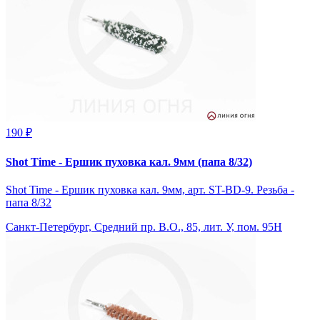
190 ₽
Shot Time - Ершик пуховка кал. 9мм (папа 8/32)
Shot Time - Ершик пуховка кал. 9мм, арт. ST-BD-9. Резьба -
папа 8/32
Санкт-Петербург, Средний пр. В.О., 85, лит. У, пом. 95Н