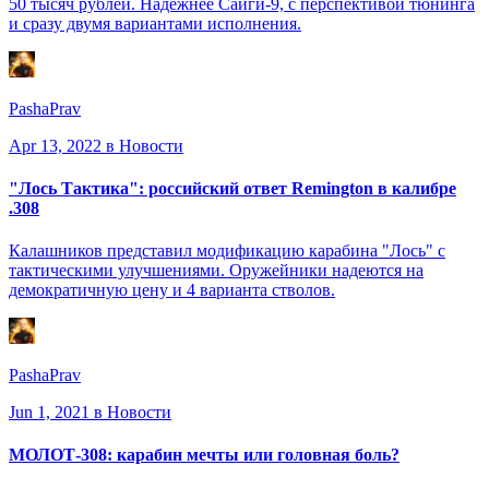
50 тысяч рублей. Надежнее Сайги-9, с перспективой тюнинга
и сразу двумя вариантами исполнения.
PashaPrav
Apr 13, 2022
в Новости
"Лось Тактика": российский ответ Remington в калибре
.308
Калашников представил модификацию карабина "Лось" с
тактическими улучшениями. Оружейники надеются на
демократичную цену и 4 варианта стволов.
PashaPrav
Jun 1, 2021
в Новости
МОЛОТ-308: карабин мечты или головная боль?