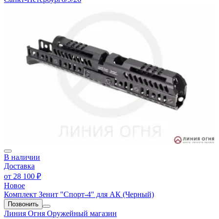
В наличии
Доставка
от
28 100 ₽
Новое
Комплект Зенит "Спорт-4" для АК (Черный)
Позвонить
Линия Огня
Оружейный магазин