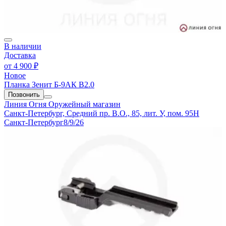
В наличии
Доставка
от
4 900 ₽
Новое
Планка Зенит Б-9АК В2.0
Позвонить
Линия Огня
Оружейный магазин
Санкт-Петербург, Средний пр. В.О., 85, лит. У, пом. 95Н
Санкт-Петербург
8/9/26