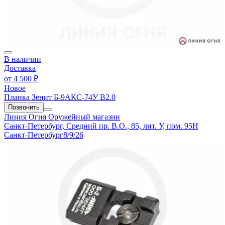
В наличии
Доставка
от
4 500 ₽
Новое
Планка Зенит Б-9АКС-74У В2.0
Позвонить
Линия Огня
Оружейный магазин
Санкт-Петербург, Средний пр. В.О., 85, лит. У, пом. 95Н
Санкт-Петербург
8/9/26