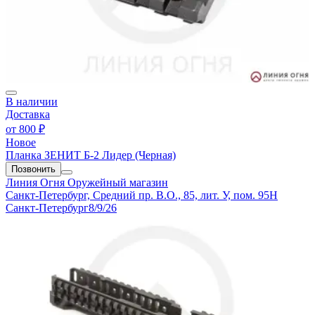
В наличии
Доставка
от
800 ₽
Новое
Планка ЗЕНИТ Б-2 Лидер (Черная)
Позвонить
Линия Огня
Оружейный магазин
Санкт-Петербург, Средний пр. В.О., 85, лит. У, пом. 95Н
Санкт-Петербург
8/9/26