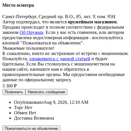
Место осмотра
Санкт-Петербург, Средний пр. В.О., 85, лит. У, пом. 95Н
Автор подтвердил, что является
оружейным магазином
.
Продажа происходит в полном соответствии с федеральным
законом
Об Оружии
. Если у вас есть сомнения, или автором
предоставлена недостоверная информация - воспользуйтесь
кнопкой "Пожаловаться на объявление".
Уважаемые пользователи!
К сожалению, никто не застрахован от встречи с мошенником.
Пожалуйста,
ознакомьтесь с данной статьей
и будьте
бдительны. Если Вы столкнулись с мошенничеством на
нашем сайте,
напишите нам
и обратитесь в
правоохранительные органы. Мы предоставим необходимые
данные по официальному запросу.
3 300 ₽
Позвонить
Написать
сообщение
Опубликовано
Aug 9, 2026, 12:10 AM
Торг
Нет
Обмен
Нет
Доставка
Возможна
Пожаловаться на объявление