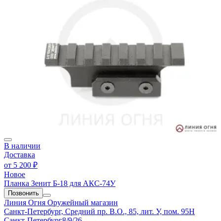
В наличии
Доставка
от
5 200 ₽
Новое
Планка Зенит Б-18 для АКС-74У
Позвонить
Линия Огня
Оружейный магазин
Санкт-Петербург, Средний пр. В.О., 85, лит. У, пом. 95Н
Санкт-Петербург
8/9/26