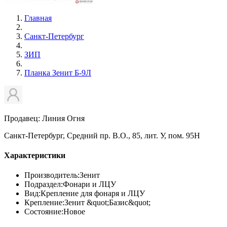
Главная
Санкт-Петербург
ЗИП
Планка Зенит Б-9Л
Продавец: Линия Огня
Санкт-Петербург, Средний пр. В.О., 85, лит. У, пом. 95Н
Характеристики
Производитель:
Зенит
Подраздел:
Фонари и ЛЦУ
Вид:
Крепление для фонаря и ЛЦУ
Крепление:
Зенит &quot;Базис&quot;
Состояние:
Новое