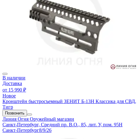
В наличии
Доставка
от
15 990 ₽
Новое
Кронштейн быстросъемный ЗЕНИТ Б-13Н Классика для СВД,
Тигр
Позвонить
Линия Огня
Оружейный магазин
Санкт-Петербург, Средний пр. В.О., 85, лит. У, пом. 95Н
Санкт-Петербург
8/9/26