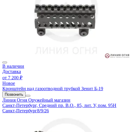
В наличии
Доставка
от
7 200 ₽
Новое
Кронштейн над газоотводной трубкой Зенит Б-19
Позвонить
Линия Огня
Оружейный магазин
Санкт-Петербург, Средний пр. В.О., 85, лит. У, пом. 95Н
Санкт-Петербург
8/9/26