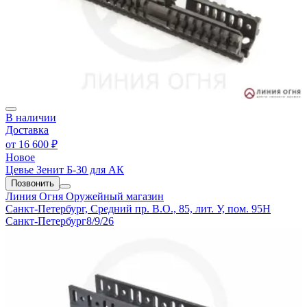
В наличии
Доставка
от
16 600 ₽
Новое
Цевье Зенит Б-30 для АК
Позвонить
Линия Огня
Оружейный магазин
Санкт-Петербург, Средний пр. В.О., 85, лит. У, пом. 95Н
Санкт-Петербург
8/9/26