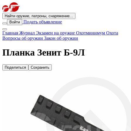
Найти оружие, патроны, снаряжение...
Подать объявление
Войти
Главная
Журнал
Экзамен на оружие
Охотминимум
Охота
Вопросы об оружии
Закон об оружии
Планка Зенит Б-9Л
Поделиться
Сохранить