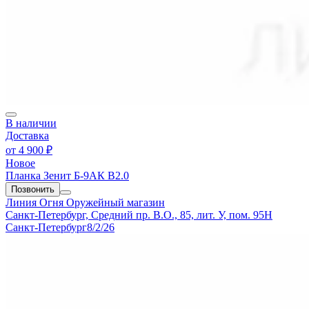
В наличии
Доставка
от
4 900 ₽
Новое
Планка Зенит Б-9АК В2.0
Позвонить
Линия Огня
Оружейный магазин
Санкт-Петербург, Средний пр. В.О., 85, лит. У, пом. 95Н
Санкт-Петербург
8/2/26