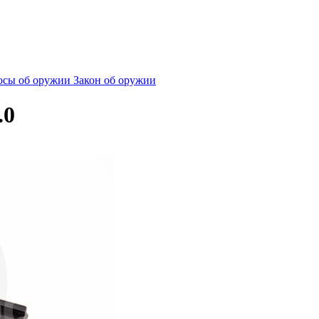
сы об оружии
Закон об оружии
.0