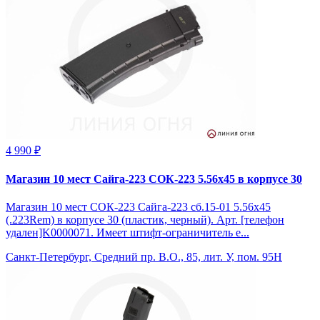
4 990 ₽
Магазин 10 мест Сайга-223 СОК-223 5.56x45 в корпусе 30
Магазин 10 мест СОК-223 Сайга-223 сб.15-01 5.56x45
(.223Rem) в корпусе 30 (пластик, черный). Арт. [телефон
удален]K0000071. Имеет штифт-ограничитель е...
Санкт-Петербург, Средний пр. В.О., 85, лит. У, пом. 95Н