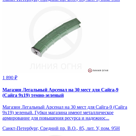
1 890 ₽
Магазин Легальный Арсенал на 30 мест для Сайга-9
(Сайга 9х19) темно-зеленый
Магазин Легальный Арсенал на 30 мест для Сайга-9 (Сайга
9х19) зеленый. Губки магазина имеют металлическое
армирование для повышения ресурса и надежнос...
Санкт-Петербург, Средний пр. В.О., 85, лит. У, пом. 95Н