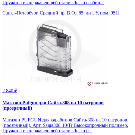
Пружина из нержавеющей стали. Легко разбир...
Санкт-Петербург, Средний пр. В.О., 85, лит. У, пом. 95Н
2 840 ₽
Магазин Pufgun для Сайга-308 на 10 патронов
(прозрачный)
Магазин PUFGUN для карабинов Сайга-308 на 10 патронов
(прозрачный). Арт. Saiga308-10/Tr Высокопрочный полимер.
Пружина из нержавеющей стали. Легко р...