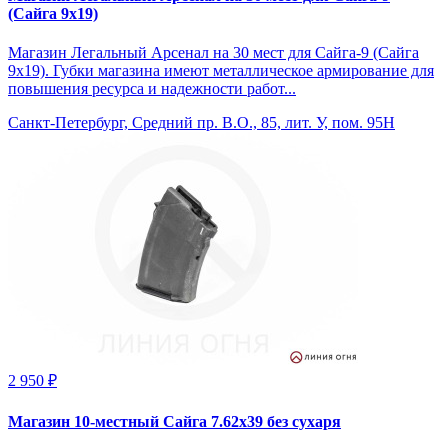
(Сайга 9х19)
Магазин Легальный Арсенал на 30 мест для Сайга-9 (Сайга
9х19). Губки магазина имеют металлическое армирование для
повышения ресурса и надежности работ...
Санкт-Петербург, Средний пр. В.О., 85, лит. У, пом. 95Н
2 950 ₽
Магазин 10-местный Сайга 7.62х39 без сухаря