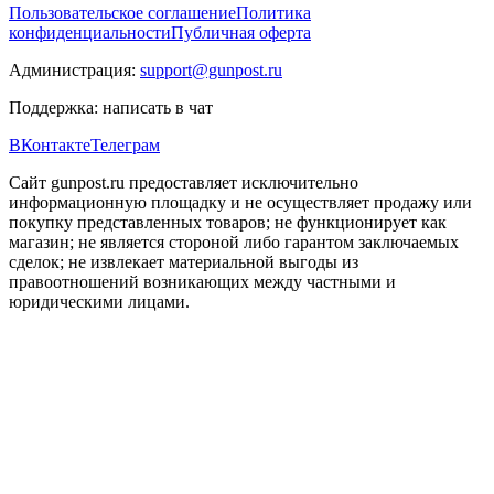
Пользовательское соглашение
Политика
конфиденциальности
Публичная оферта
Администрация:
support@gunpost.ru
Поддержка:
написать в чат
ВКонтакте
Телеграм
Сайт gunpost.ru предоставляет исключительно
информационную площадку и не осуществляет продажу или
покупку представленных товаров; не функционирует как
магазин; не является стороной либо гарантом заключаемых
сделок; не извлекает материальной выгоды из
правоотношений возникающих между частными и
юридическими лицами.