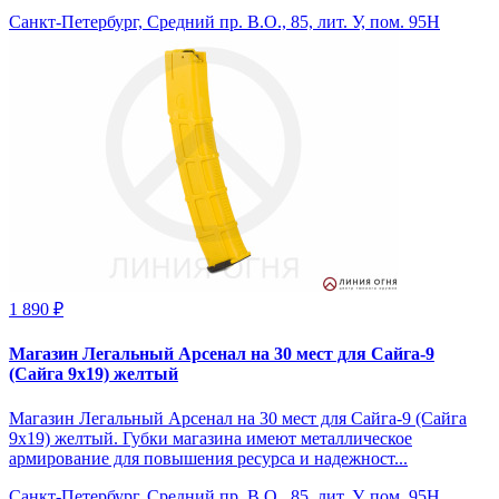
Санкт-Петербург, Средний пр. В.О., 85, лит. У, пом. 95Н
1 890 ₽
Магазин Легальный Арсенал на 30 мест для Сайга-9
(Сайга 9х19) желтый
Магазин Легальный Арсенал на 30 мест для Сайга-9 (Сайга
9х19) желтый. Губки магазина имеют металлическое
армирование для повышения ресурса и надежност...
Санкт-Петербург, Средний пр. В.О., 85, лит. У, пом. 95Н