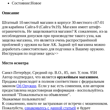
Состояние:
Новое
Описание
Штатный 10-местный магазин в корпусе 30-местного сб7-01
для карабина Сайга-9 (Сайга 9х19). Магазин имеет штифт-
ограничитель. Не защелкивается магазин? К сожалению, из-за
несоблюдения допусков при производстве такого узла, как
защелка магазина, это является очень распространённой
проблемой у оружия на базе АК. Задний зуб магазина можно
доработать самостоятельно для подгонки к Вашему оружию.
Инструкция по подгонке здесь>>
Место осмотра
Санкт-Петербург, Средний пр. В.О., 85, лит. У, пом. 95Н
Автор подтвердил, что является
оружейным магазином
.
Продажа происходит в полном соответствии с федеральным
законом
Об Оружии
. Если у вас есть сомнения, или автором
предоставлена недостоверная информация - воспользуйтесь
кнопкой "Пожаловаться на объявление".
Уважаемые пользователи!
К сожалению, никто не застрахован от встречи с мошенником.
Пожалуйста,
ознакомьтесь с данной статьей
и будьте