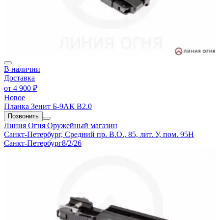
В наличии
Доставка
от
4 900 ₽
Новое
Планка Зенит Б-9АК В2.0
Позвонить
Линия Огня
Оружейный магазин
Санкт-Петербург, Средний пр. В.О., 85, лит. У, пом. 95Н
Санкт-Петербург
8/2/26