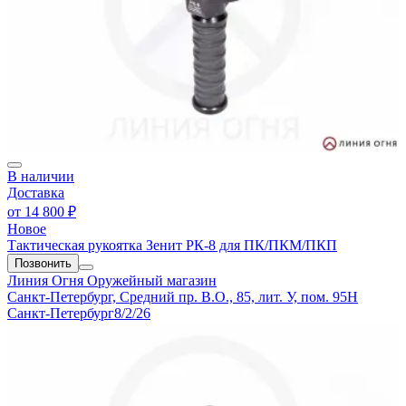
В наличии
Доставка
от
14 800 ₽
Новое
Тактическая рукоятка Зенит РК-8 для ПК/ПКМ/ПКП
Позвонить
Линия Огня
Оружейный магазин
Санкт-Петербург, Средний пр. В.О., 85, лит. У, пом. 95Н
Санкт-Петербург
8/2/26