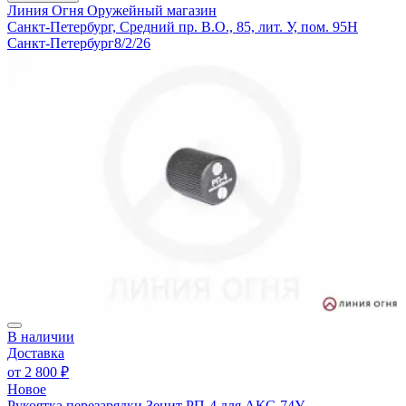
Линия Огня
Оружейный магазин
Санкт-Петербург, Средний пр. В.О., 85, лит. У, пом. 95Н
Санкт-Петербург
8/2/26
В наличии
Доставка
от
2 800 ₽
Новое
Рукоятка перезарядки Зенит РП-4 для АКС-74У