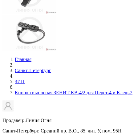
Главная
Санкт-Петербург
ЗИП
Кнопка выносная ЗЕНИТ КВ-4/2 для Перст-4 и Клещ-2
Продавец: Линия Огня
Санкт-Петербург, Средний пр. В.О., 85, лит. У, пом. 95Н