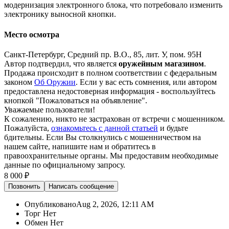
модернизация электронного блока, что потребовало изменить
электронику выносной кнопки.
Место осмотра
Санкт-Петербург, Средний пр. В.О., 85, лит. У, пом. 95Н
Автор подтвердил, что является
оружейным магазином
.
Продажа происходит в полном соответствии с федеральным
законом
Об Оружии
. Если у вас есть сомнения, или автором
предоставлена недостоверная информация - воспользуйтесь
кнопкой "Пожаловаться на объявление".
Уважаемые пользователи!
К сожалению, никто не застрахован от встречи с мошенником.
Пожалуйста,
ознакомьтесь с данной статьей
и будьте
бдительны. Если Вы столкнулись с мошенничеством на
нашем сайте,
напишите нам
и обратитесь в
правоохранительные органы. Мы предоставим необходимые
данные по официальному запросу.
8 000 ₽
Позвонить
Написать
сообщение
Опубликовано
Aug 2, 2026, 12:11 AM
Торг
Нет
Обмен
Нет