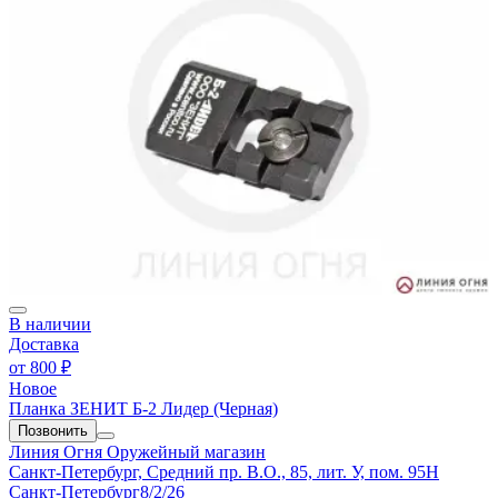
В наличии
Доставка
от
800 ₽
Новое
Планка ЗЕНИТ Б-2 Лидер (Черная)
Позвонить
Линия Огня
Оружейный магазин
Санкт-Петербург, Средний пр. В.О., 85, лит. У, пом. 95Н
Санкт-Петербург
8/2/26