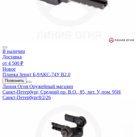
В наличии
Доставка
от
4 500 ₽
Новое
Планка Зенит Б-9АКС-74У В2.0
Позвонить
Линия Огня
Оружейный магазин
Санкт-Петербург, Средний пр. В.О., 85, лит. У, пом. 95Н
Санкт-Петербург
8/2/26