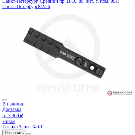
Санкт-Петербург, Средний пр. В.О., 85, лит. У, пом. 95Н
Санкт-Петербург
8/2/26
В наличии
Доставка
от
3 300 ₽
Новое
Планка Зенит Б-9Л
Позвонить