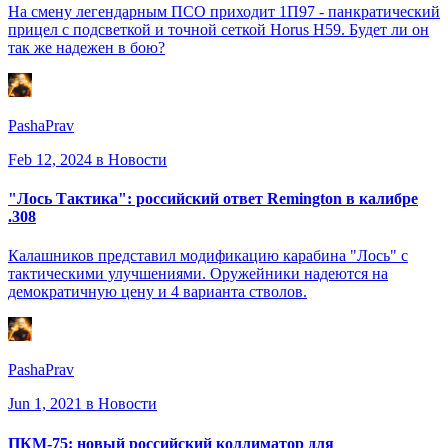
На смену легендарным ПСО приходит 1П97 - панкратический
прицел с подсветкой и точной сеткой Horus H59. Будет ли он
так же надежен в бою?
PashaPrav
Feb 12, 2024
в Новости
"Лось Тактика": российский ответ Remington в калибре
.308
Калашников представил модификацию карабина "Лось" с
тактическими улучшениями. Оружейники надеются на
демократичную цену и 4 варианта стволов.
PashaPrav
Jun 1, 2021
в Новости
ПКМ-75: новый российский коллиматор для