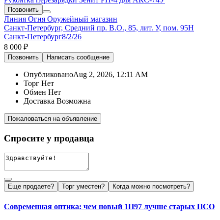
Позвонить
Линия Огня
Оружейный магазин
Санкт-Петербург, Средний пр. В.О., 85, лит. У, пом. 95Н
Санкт-Петербург
8/2/26
8 000 ₽
Позвонить
Написать
сообщение
Опубликовано
Aug 2, 2026, 12:11 AM
Торг
Нет
Обмен
Нет
Доставка
Возможна
Пожаловаться на объявление
Спросите у продавца
Еще продаете?
Торг уместен?
Когда можно посмотреть?
Современная оптика: чем новый 1П97 лучше старых ПСО