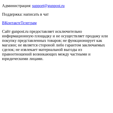
Администрация:
support@gunpost.ru
Поддержка:
написать в чат
ВКонтакте
Телеграм
Сайт gunpost.ru предоставляет исключительно
информационную площадку и не осуществляет продажу или
покупку представленных товаров; не функционирует как
магазин; не является стороной либо гарантом заключаемых
сделок; не извлекает материальной выгоды из
правоотношений возникающих между частными и
юридическими лицами.