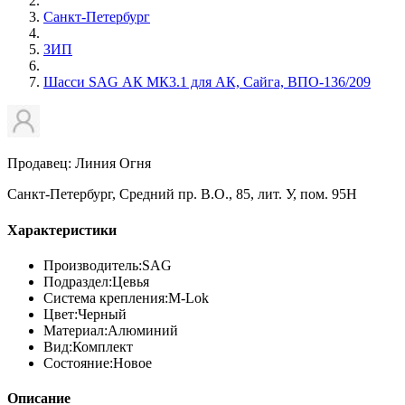
Санкт-Петербург
ЗИП
Шасси SAG АК МК3.1 для АК, Сайга, ВПО-136/209
Продавец: Линия Огня
Санкт-Петербург, Средний пр. В.О., 85, лит. У, пом. 95Н
Характеристики
Производитель:
SAG
Подраздел:
Цевья
Система крепления:
M-Lok
Цвет:
Черный
Материал:
Алюминий
Вид:
Комплект
Состояние:
Новое
Описание