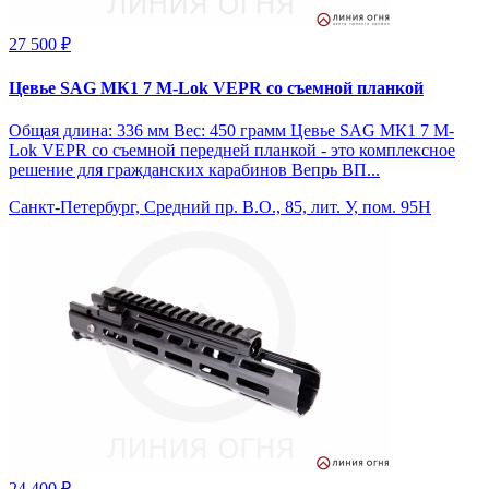
27 500 ₽
Цевье SAG МК1 7 M-Lok VEPR со съемной планкой
Общая длина: 336 мм Вес: 450 грамм Цевье SAG МК1 7 M-
Lok VEPR со съемной передней планкой - это комплексное
решение для гражданских карабинов Вепрь ВП...
Санкт-Петербург, Средний пр. В.О., 85, лит. У, пом. 95Н
24 400 ₽