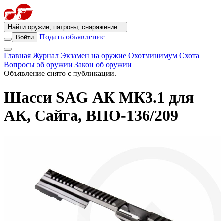
Найти оружие, патроны, снаряжение...
Подать объявление
Войти
Главная
Журнал
Экзамен на оружие
Охотминимум
Охота
Вопросы об оружии
Закон об оружии
Объявление снято с публикации.
Шасси SAG АК МК3.1 для
АК, Сайга, ВПО-136/209