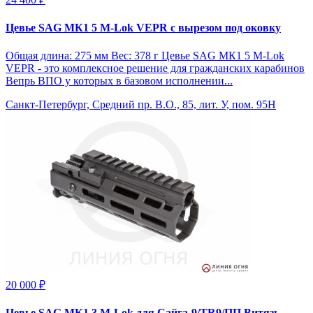
Цевье SAG МК1 5 M-Lok VEPR с вырезом под оковку
Общая длина: 275 мм Вес: 378 г Цевье SAG МК1 5 M-Lok
VEPR - это комплексное решение для гражданских карабинов
Вепрь ВПО у которых в базовом исполнении...
Санкт-Петербург, Средний пр. В.О., 85, лит. У, пом. 95Н
20 000 ₽
Цевье SAG МК1 3 M-Lok для Сайга-9/TR9/ПП Витязь