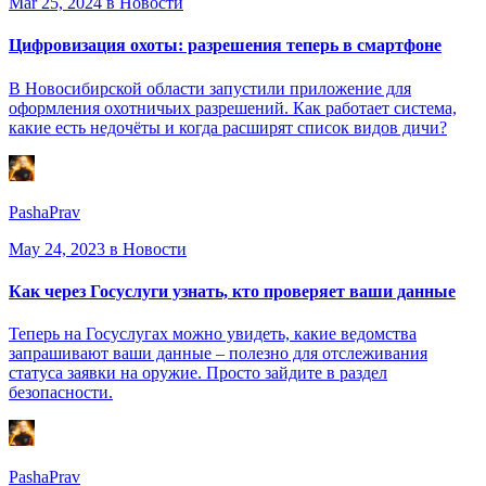
Mar 25, 2024
в Новости
Цифровизация охоты: разрешения теперь в смартфоне
В Новосибирской области запустили приложение для
оформления охотничьих разрешений. Как работает система,
какие есть недочёты и когда расширят список видов дичи?
PashaPrav
May 24, 2023
в Новости
Как через Госуслуги узнать, кто проверяет ваши данные
Теперь на Госуслугах можно увидеть, какие ведомства
запрашивают ваши данные – полезно для отслеживания
статуса заявки на оружие. Просто зайдите в раздел
безопасности.
PashaPrav