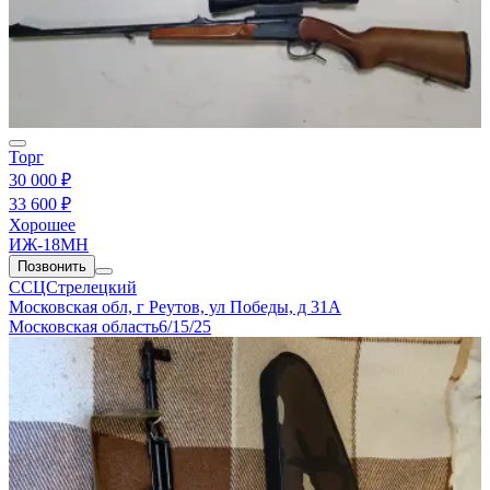
Торг
30 000 ₽
33 600 ₽
Хорошее
ИЖ-18МН
Позвонить
ССЦСтрелецкий
Московская обл, г Реутов, ул Победы, д 31А
Московская область
6/15/25