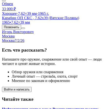
Обмен
33 000 ₽
Хорошее
·
7,62×39 мм
·
1965 г.
Карабин ОП СКС , 7.62х39 (Вятские Поляны)
1965
•
7,62×39 мм
Позвонить
Игорь Викторович
Москва
Москва
7/2/26
Есть что рассказать?
Напишите про оружие, снаряжение или свой опыт — люди
читают и ценят живые истории.
Обзор оружия или снаряжения
Личный опыт — стрельба, охота, спорт
Мнение по законам и оформлению
Войти и написать
Читайте также