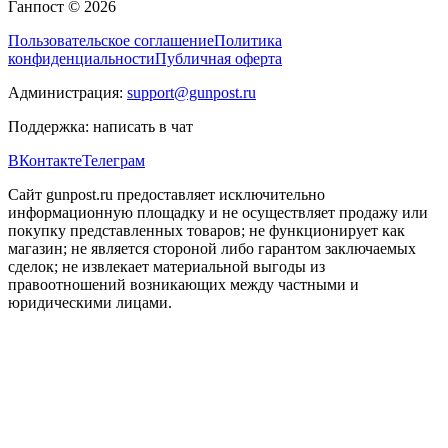
Ганпост © 2026
Пользовательское соглашение
Политика
конфиденциальности
Публичная оферта
Администрация:
support@gunpost.ru
Поддержка:
написать в чат
ВКонтакте
Телеграм
Сайт gunpost.ru предоставляет исключительно
информационную площадку и не осуществляет продажу или
покупку представленных товаров; не функционирует как
магазин; не является стороной либо гарантом заключаемых
сделок; не извлекает материальной выгоды из
правоотношений возникающих между частными и
юридическими лицами.