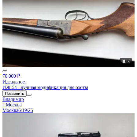
12
70 000 ₽
Идеальное
ИЖ-54 - лучшая модификация для охоты
Позвонить
Владимир
г Москва
Москва
6/19/25