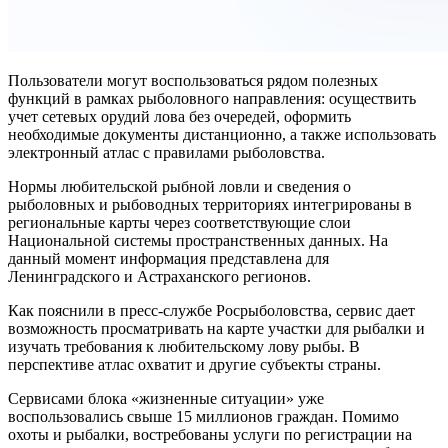
Пользователи могут воспользоваться рядом полезных
функций в рамках рыболовного направления: осуществить
учет сетевых орудий лова без очередей, оформить
необходимые документы дистанционно, а также использовать
электронный атлас с правилами рыболовства.
Нормы любительской рыбной ловли и сведения о
рыболовных и рыбоводных территориях интегрированы в
региональные карты через соответствующие слои
Национальной системы пространственных данных. На
данный момент информация представлена для
Ленинградского и Астраханского регионов.
Как пояснили в пресс-службе Росрыболовства, сервис дает
возможность просматривать на карте участки для рыбалки и
изучать требования к любительскому лову рыбы. В
перспективе атлас охватит и другие субъекты страны.
Сервисами блока «жизненные ситуации» уже
воспользовались свыше 15 миллионов граждан. Помимо
охоты и рыбалки, востребованы услуги по регистрации на