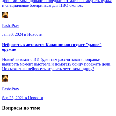
дронами. Командованию предлагают массово закупать ружья
и специальные боеприпасы для ПВО окопов.
PashaPrav
Jan 30, 2024
в Новости
Нейросеть в автомате: Калашников создает "умное"
оружие
Новый автомат с ИИ будет сам рассчитывать поправки,
выбирать момент выстрела и помогать бойцу поражать цели.
Но сможет ли нейросеть отдавать честь командиру?
PashaPrav
Sep 23, 2021
в Новости
Вопросы по теме