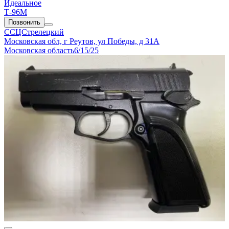
Идеальное
Т-96М
Позвонить
ССЦСтрелецкий
Московская обл, г Реутов, ул Победы, д 31А
Московская область
6/15/25