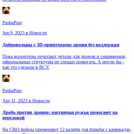
PashaPrav
Jun 9, 2023
в Новости
Добровольцы с 3D-принтерами: армия без поддержки
Пока волонтеры печатают детали для дронов и снаряжения,
официальные структуры не спешат помогать. А могли бы -
как это сделали в ВСУ.
PashaPrav
Apr 11, 2023
в Новости
Дробь против дронов: охотничьи ружья помогают на
передовой
На СВО бойцы применяют 12 калибр для борьбы с камикадзе-