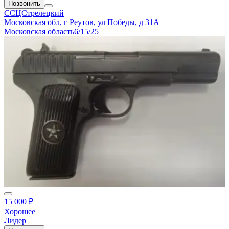
Позвонить
ССЦСтрелецкий
Московская обл, г Реутов, ул Победы, д 31А
Московская область
6/15/25
15 000 ₽
Хорошее
Лидер