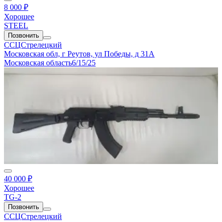
8 000 ₽
Хорошее
STEEL
Позвонить
ССЦСтрелецкий
Московская обл, г Реутов, ул Победы, д 31А
Московская область
6/15/25
40 000 ₽
Хорошее
TG-2
Позвонить
ССЦСтрелецкий