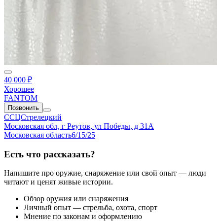
40 000 ₽
Хорошее
FANTOM
Позвонить
ССЦСтрелецкий
Московская обл, г Реутов, ул Победы, д 31А
Московская область
6/15/25
Есть что рассказать?
Напишите про оружие, снаряжение или свой опыт — люди
читают и ценят живые истории.
Обзор оружия или снаряжения
Личный опыт — стрельба, охота, спорт
Мнение по законам и оформлению