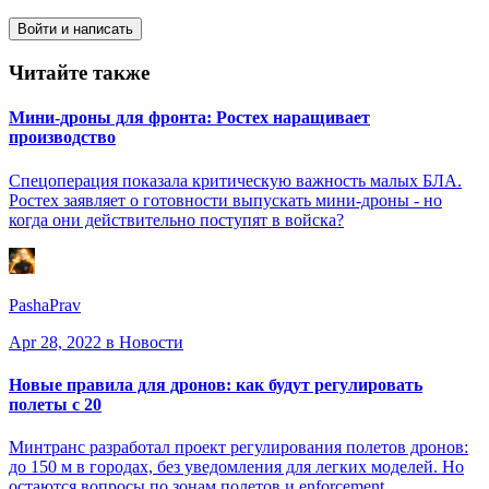
Войти и написать
Читайте также
Мини-дроны для фронта: Ростех наращивает
производство
Спецоперация показала критическую важность малых БЛА.
Ростех заявляет о готовности выпускать мини-дроны - но
когда они действительно поступят в войска?
PashaPrav
Apr 28, 2022
в Новости
Новые правила для дронов: как будут регулировать
полеты с 20
Минтранс разработал проект регулирования полетов дронов:
до 150 м в городах, без уведомления для легких моделей. Но
остаются вопросы по зонам полетов и enforcement.