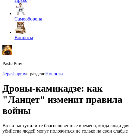
Право
Самооборона
Вопросы
PashaPrav
@pashaprav
в разделе
Новости
Дроны-камикадзе: как
"Ланцет" изменит правила
войны
Вот и наступили те благословенные времена, когда люди для
убийства людей могут положиться не только на свои слабые