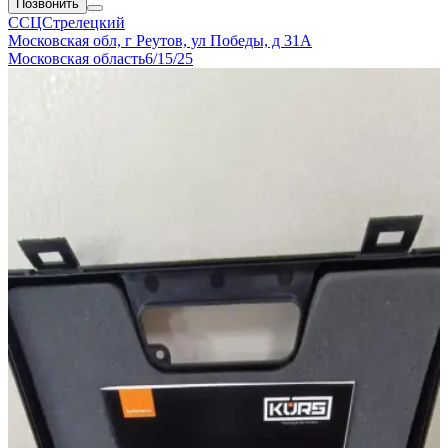
Позвонить
ССЦСтрелецкий
Московская обл, г Реутов, ул Победы, д 31А
Московская область
6/15/25