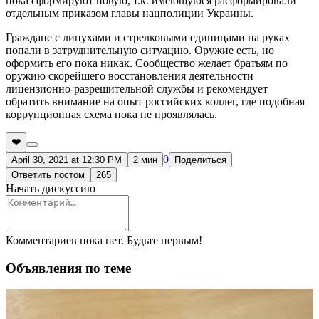
пока сформируют новую, т.к. имеющуюся расформировали
отдельным приказом главы нацполиции Украины.
Граждане с лицухами и стрелковыми единицами на руках
попали в затруднительную ситуацию. Оружие есть, но
оформить его пока никак. Сообщество желает братьям по
оружию скорейшего восстановления деятельности
лицензионно-разрешительной службы и рекомендует
обратить внимание на опыт российских коллег, где подобная
коррупционная схема пока не проявлялась.
❤️
0
April 30, 2021 at 12:30 PM
2 мин
Поделиться
Ответить постом
265
Начать дискуссию
Комментариев пока нет. Будьте первым!
Объявления по теме