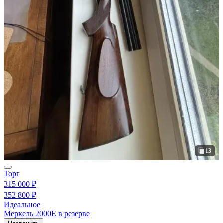
13
Торг
315 000 ₽
352 800 ₽
Идеальное
Меркель 2000Е в резерве