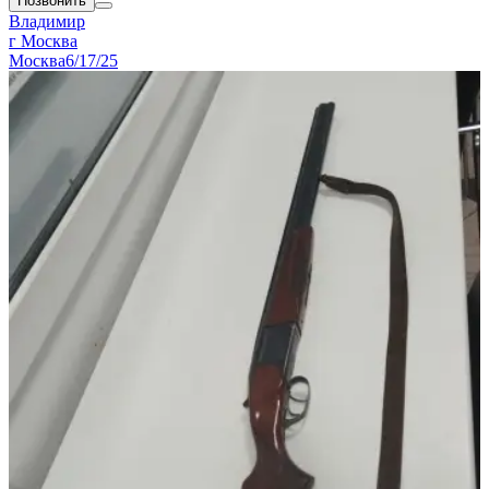
Позвонить
Владимир
г Москва
Москва
6/17/25