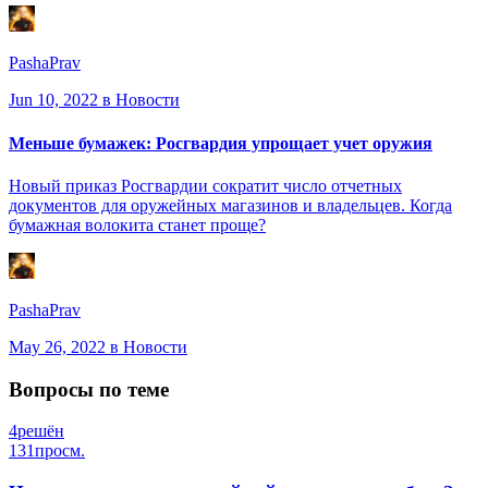
PashaPrav
Jun 10, 2022
в Новости
Меньше бумажек: Росгвардия упрощает учет оружия
Новый приказ Росгвардии сократит число отчетных
документов для оружейных магазинов и владельцев. Когда
бумажная волокита станет проще?
PashaPrav
May 26, 2022
в Новости
Вопросы по теме
4
решён
131
просм.