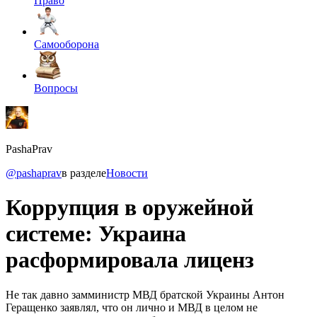
Право
Самооборона
Вопросы
PashaPrav
@pashaprav
в разделе
Новости
Коррупция в оружейной
системе: Украина
расформировала лиценз
Не так давно замминистр МВД братской Украины Антон
Геращенко заявлял, что он лично и МВД в целом не