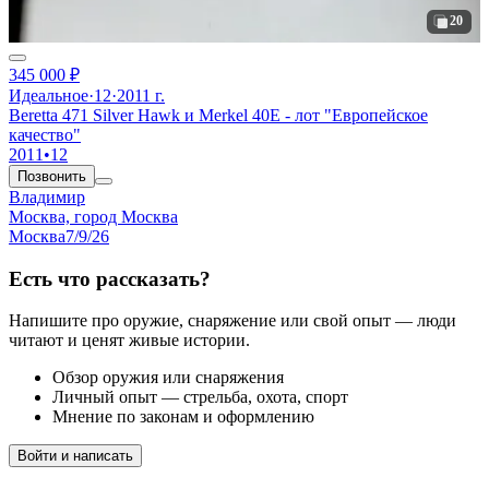
20
345 000 ₽
Идеальное
·
12
·
2011 г.
Beretta 471 Silver Hawk и Merkel 40Е - лот "Европейское
качество"
2011
•
12
Позвонить
Владимир
Москва, город Москва
Москва
7/9/26
Есть что рассказать?
Напишите про оружие, снаряжение или свой опыт — люди
читают и ценят живые истории.
Обзор оружия или снаряжения
Личный опыт — стрельба, охота, спорт
Мнение по законам и оформлению
Войти и написать