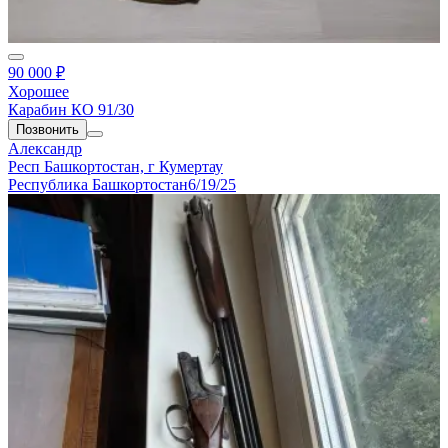
90 000 ₽
Хорошее
Карабин КО 91/30
Позвонить
Александр
Респ Башкортостан, г Кумертау
Республика Башкортостан
6/19/25