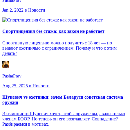
PashaPrav
Jan 2, 2022
в Новости
Спортлицензия без стажа: как закон не работает
Спортивную лицензию можно получить с 18 лет — но
выдают охотничью с ограничением. Почему и что с этим
делать?
PashaPrav
Aug 25, 2025
в Новости
Шуневич vs охотники: зачем Беларуси советская система
оружия
Экс-министр Шуневич хочет, чтобы оружие выдавали только
членам БООР. Но теперь он его возглавляет. Совпадение?
Разбираемся в мотивах.