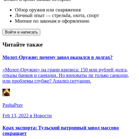
Обзор оружия или снаряжения
Личный опыт — стрельба, охота, спорт
Мнение по законам и оформлению
Войти и написать
Читайте также
Молот-Оружие: почему завод оказался в долгах?
«Молот-Оружие» на грани кризиса: 150 млн рублей долга,
отказы банков и санкции. Но виноваты ли только санкции,
или проблемы глубже? Анализ ситуации.
PashaPrav
Feb 13, 2022
в Новости
Крах экспорта: Тульский патронный завод массово
сокращает