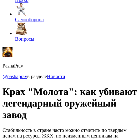
Право
Самооборона
Вопросы
PashaPrav
@pashaprav
в разделе
Новости
Крах "Молота": как убивают
легендарный оружейный
завод
Стабильность в стране часто можно отметить по твердым
ценам на ресурсы ЖКХ, по неизменным ценникам на