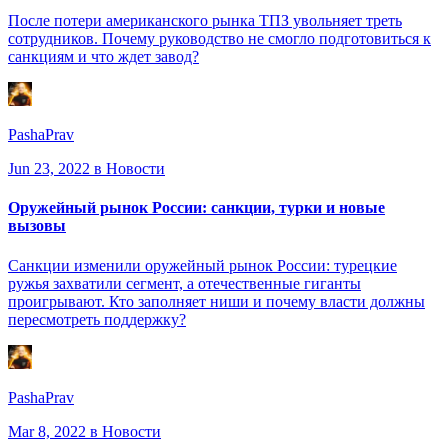
После потери американского рынка ТПЗ увольняет треть
сотрудников. Почему руководство не смогло подготовиться к
санкциям и что ждет завод?
PashaPrav
Jun 23, 2022
в Новости
Оружейный рынок России: санкции, турки и новые
вызовы
Санкции изменили оружейный рынок России: турецкие
ружья захватили сегмент, а отечественные гиганты
проигрывают. Кто заполняет ниши и почему власти должны
пересмотреть поддержку?
PashaPrav
Mar 8, 2022
в Новости