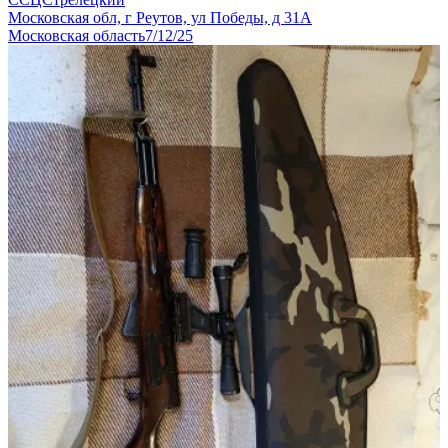
Московская обл, г Реутов, ул Победы, д 31А
Московская область
7/12/25