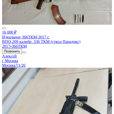
16 000 ₽
Идеальное
·
366ТКМ
·
2017 г.
ВПО-209 калибр .336 ТКМ (ствол Парадокс)
2017
•
366ТКМ
Позвонить
Алексей
г Москва
Москва
7/1/26