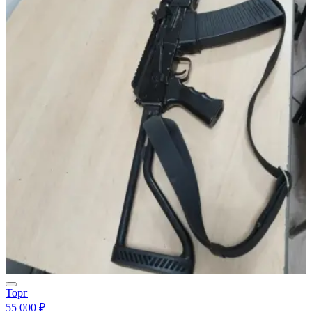
Торг
55 000 ₽