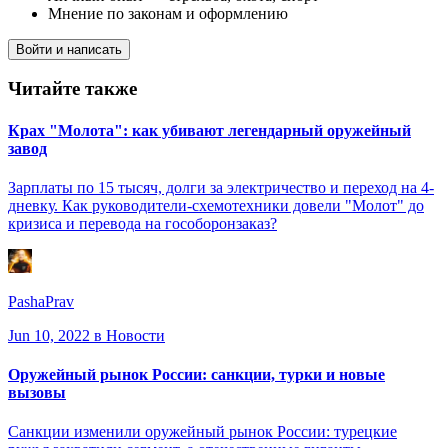
Мнение по законам и оформлению
Войти и написать
Читайте также
Крах "Молота": как убивают легендарный оружейный
завод
Зарплаты по 15 тысяч, долги за электричество и переход на 4-
дневку. Как руководители-схемотехники довели "Молот" до
кризиса и перевода на гособоронзаказ?
PashaPrav
Jun 10, 2022
в Новости
Оружейный рынок России: санкции, турки и новые
вызовы
Санкции изменили оружейный рынок России: турецкие