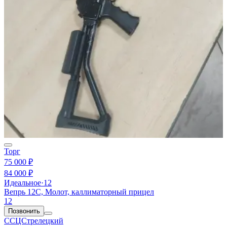
Торг
75 000 ₽
84 000 ₽
Идеальное
·
12
Вепрь 12С, Молот, каллиматорный прицел
12
Позвонить
ССЦСтрелецкий