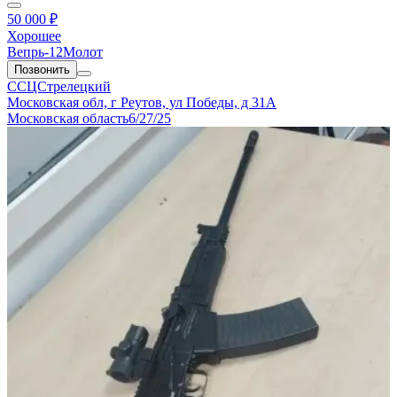
50 000 ₽
Хорошее
Вепрь-12Молот
Позвонить
ССЦСтрелецкий
Московская обл, г Реутов, ул Победы, д 31А
Московская область
6/27/25