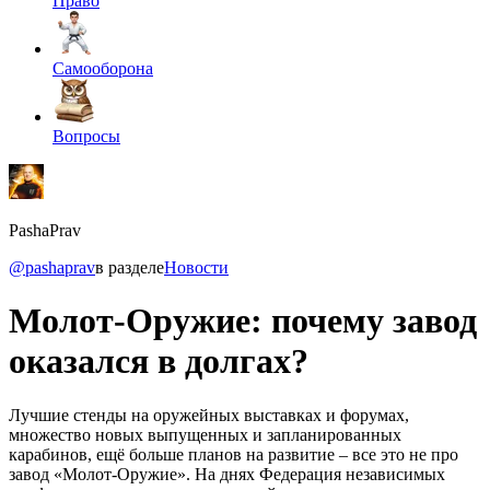
Право
Самооборона
Вопросы
PashaPrav
@pashaprav
в разделе
Новости
Молот-Оружие: почему завод
оказался в долгах?
Лучшие стенды на оружейных выставках и форумах,
множество новых выпущенных и запланированных
карабинов, ещё больше планов на развитие – все это не про
завод «Молот-Оружие». На днях Федерация независимых