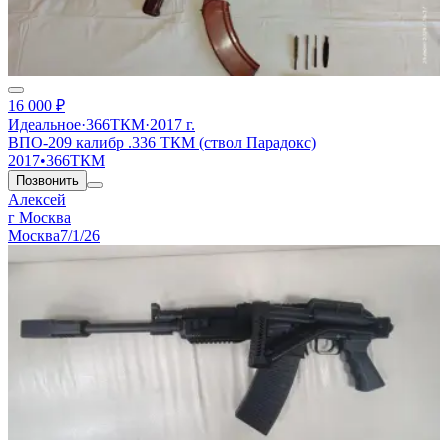
16 000 ₽
Идеальное
·
366ТКМ
·
2017 г.
ВПО-209 калибр .336 ТКМ (ствол Парадокс)
2017
•
366ТКМ
Позвонить
Алексей
г Москва
Москва
7/1/26