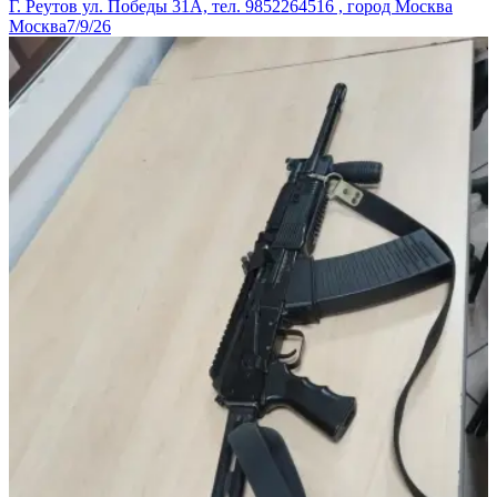
Г. Реутов ул. Победы 31А, тел. 9852264516 , город Москва
Москва
7/9/26