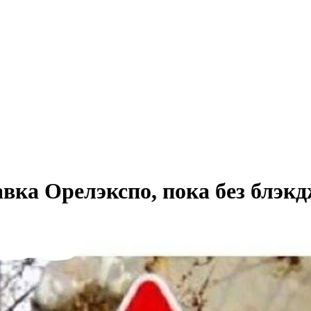
ка Орелэкспо, пока без блэкд