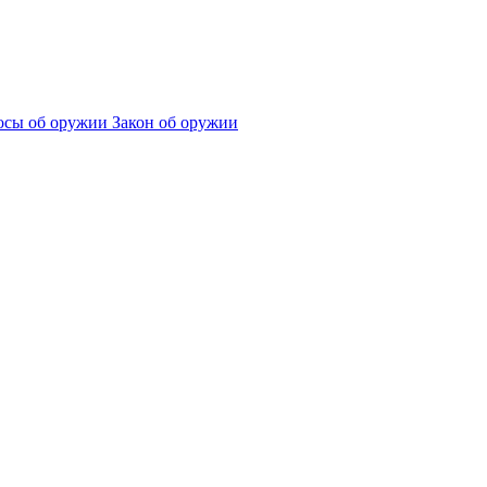
сы об оружии
Закон об оружии