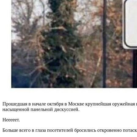
Прошедшая в начале октября в Москве крупнейшая оружейная 
насыщенной панельной дискуссией.
Нееееет.
Больше всего в глаза посетителей бросились откровенно потас