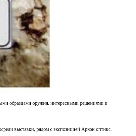
выми образцами оружия, интересными решениями и
осреди выставки, рядом с экспозицией Аркон оптикс.