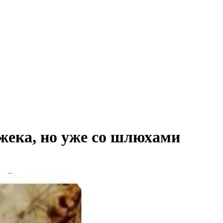
жека, но уже со шлюхами