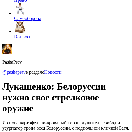
Право
Самооборона
Вопросы
PashaPrav
@pashaprav
в разделе
Новости
Лукашенко: Белоруссии
нужно свое стрелковое
оружие
И снова картофельно-кровавый тиран, душитель свобод и
узурпатор трона всея Белоруссии, с подпольной кличкой Батя,