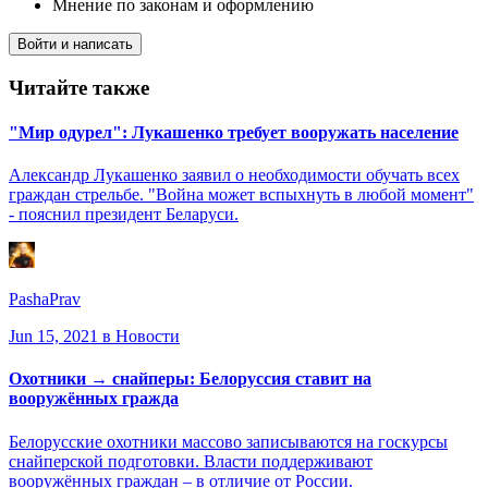
Мнение по законам и оформлению
Войти и написать
Читайте также
"Мир одурел": Лукашенко требует вооружать население
Александр Лукашенко заявил о необходимости обучать всех
граждан стрельбе. "Война может вспыхнуть в любой момент"
- пояснил президент Беларуси.
PashaPrav
Jun 15, 2021
в Новости
Охотники → снайперы: Белоруссия ставит на
вооружённых гражда
Белорусские охотники массово записываются на госкурсы
снайперской подготовки. Власти поддерживают
вооружённых граждан – в отличие от России.