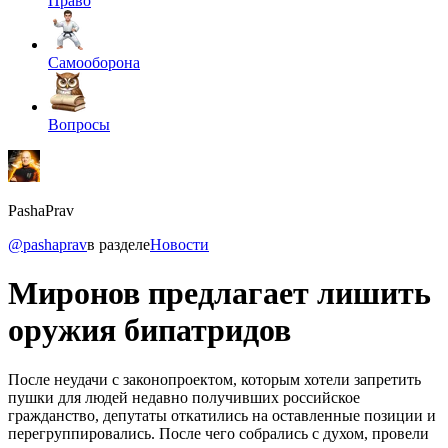
Право
Самооборона
Вопросы
PashaPrav
@pashaprav
в разделе
Новости
Миронов предлагает лишить
оружия бипатридов
После неудачи с законопроектом, которым хотели запретить
пушки для людей недавно получивших российское
гражданство, депутаты откатились на оставленные позиции и
перегруппировались. После чего собрались с духом, провели