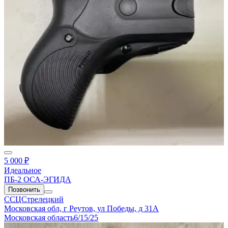
5 000 ₽
Идеальное
ПБ-2 ОСА-ЭГИДА
Позвонить
ССЦСтрелецкий
Московская обл, г Реутов, ул Победы, д 31А
Московская область
6/15/25