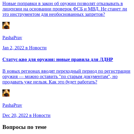
Новые поправки в закон об оружии позволят отказывать в
лицензии на основании проверок ФСБ и МВД. Не станет ли
это инструментом для необоснованных запретов?
PashaPrav
Jan 2, 2022
в Новости
Статус-кво для оружия: новые правила для ЛДНР
В новых регионах вводят переходный период по регистрации
оружия — можно оставить "по старым документам", но
продавать уже нельзя. Как это будет работать?
PashaPrav
Dec 20, 2022
в Новости
Вопросы по теме