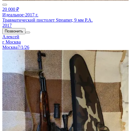
20 000 ₽
Идеальное
·
2017 г.
Травматический пистолет Streamer, 9 мм Р.А.
2017
Позвонить
Алексей
г Москва
Москва
7/1/26