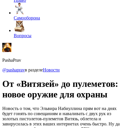
Право
Самооборона
Вопросы
PashaPrav
@pashaprav
в разделе
Новости
От «Витязей» до пулеметов:
новое оружие для охраны
Новость о том, что Эльвира Набиуллина прям вот на днях
будет гонять по совещаниям и наваливать с двух рук из
золотых пистолетов-пулеметов Витязь, облетела и
завирусилась в этих ваших интернетах очень быстро. Ну да