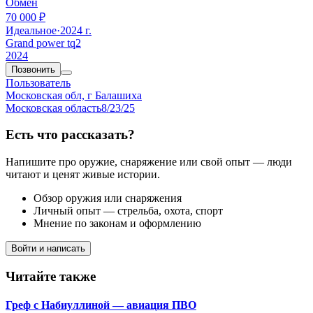
Обмен
70 000 ₽
Идеальное
·
2024 г.
Grand power tq2
2024
Позвонить
Пользователь
Московская обл, г Балашиха
Московская область
8/23/25
Есть что рассказать?
Напишите про оружие, снаряжение или свой опыт — люди
читают и ценят живые истории.
Обзор оружия или снаряжения
Личный опыт — стрельба, охота, спорт
Мнение по законам и оформлению
Войти и написать
Читайте также
Греф с Набиуллиной — авиация ПВО