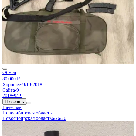
Обмен
80 000 ₽
Хорошее
·
9/19
·
2018 г.
Сайга-9
2018
•
9/19
Позвонить
Вячеслав
Новосибирская область
Новосибирская область
6/26/26