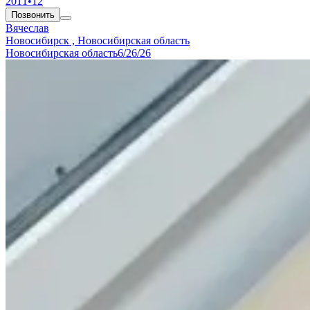
2011
•
12
Позвонить
Вячеслав
Новосибирск , Новосибирская область
Новосибирская область
6/26/26