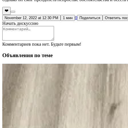
❤️
0
November 12, 2022 at 12:30 PM
1 мин
Поделиться
Ответить по
Начать дискуссию
Комментариев пока нет. Будьте первым!
Объявления по теме