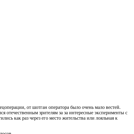
цоперации, от шотган оператора было очень мало вестей.
лся отечественным зрителям за за интересные эксперименты с
лись как раз через его место жительства или лояльная к
досов.