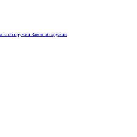
сы об оружии
Закон об оружии