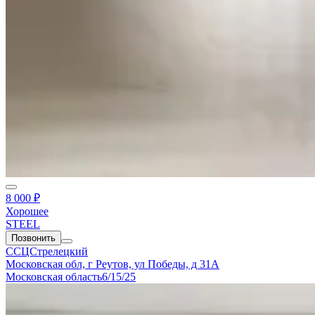
8 000 ₽
Хорошее
STEEL
Позвонить
ССЦСтрелецкий
Московская обл, г Реутов, ул Победы, д 31А
Московская область
6/15/25