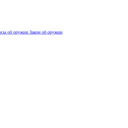
сы об оружии
Закон об оружии