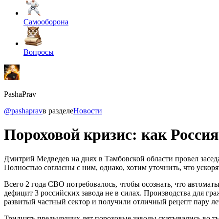
Самооборона
Вопросы
PashaPrav
@pashaprav
в разделе
Новости
Пороховой кризис: как Россия
Дмитрий Медведев на днях в Тамбовской области провел засед
Полностью согласны с ним, однако, хотим уточнить, что ускор
Всего 2 года СВО потребовалось, чтобы осознать, что автоматы
дефицит 3 российских завода не в силах. Производства для граж
развитый частный сектор и получили отличный рецепт пару лет
Тридцать предыдущих лет пороховые заводы скатывались во ть