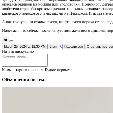
опасаясь окриков из москвы или уголовочки. Понемногу дегра
любители стрельбы криком кричали призывая развивать завод
казанского порохового и частых чп на Пермском. И издеватель
А как грянуло, ни итальянского, ни финского пороха стало не
Надеемся, что сейчас, после напутствия железного Димона, п
❤️
0
March 25, 2024 at 12:30 PM
2 мин
Поделиться
Ответить постом
Начать дискуссию
Комментариев пока нет. Будьте первым!
Объявления по теме