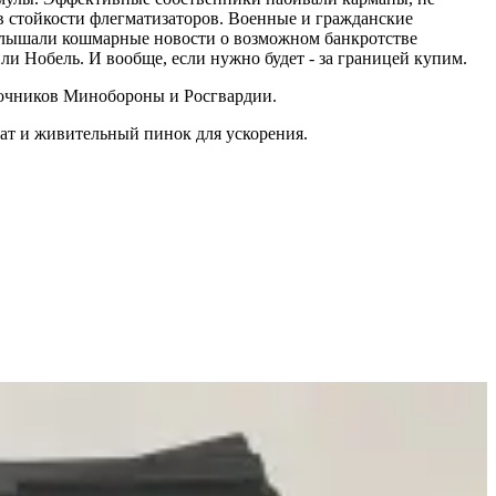
в стойкости флегматизаторов. Военные и гражданские
 слышали кошмарные новости о возможном банкротстве
ли Нобель. И вообще, если нужно будет - за границей купим.
коточников Минобороны и Росгвардии.
чат и живительный пинок для ускорения.