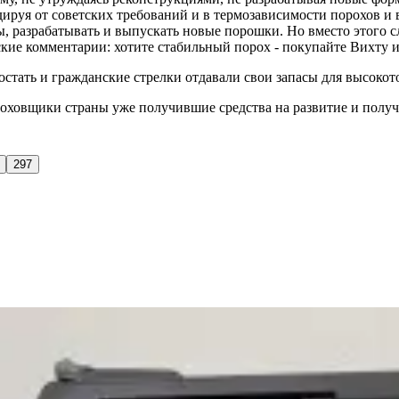
дируя от советских требований и в термозависимости порохов и 
ы, разрабатывать и выпускать новые порошки. Но вместо этого
ские комментарии: хотите стабильный порох - покупайте Вихту и
 достать и гражданские стрелки отдавали свои запасы для высо
ороховщики страны уже получившие средства на развитие и полу
297