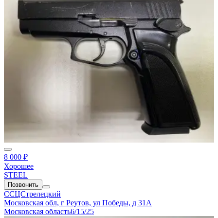
8 000 ₽
Хорошее
STEEL
Позвонить
ССЦСтрелецкий
Московская обл, г Реутов, ул Победы, д 31А
Московская область
6/15/25