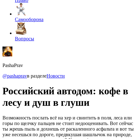
Право
Самооборона
Вопросы
PashaPrav
@pashaprav
в разделе
Новости
Российский автодом: кофе в
лесу и душ в глуши
Возможность послать всё на хер и свинтить в поля, леса или
горы по щелчку пальцев не стоит недооценивать. Вот сейчас
ты жрешь пыль и дохнешь от раскаленного асфальта и вот ты
уже несешься по дороге, предвкушая шашлычок на природе,