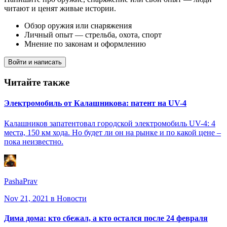
читают и ценят живые истории.
Обзор оружия или снаряжения
Личный опыт — стрельба, охота, спорт
Мнение по законам и оформлению
Войти и написать
Читайте также
Электромобиль от Калашникова: патент на UV-4
Калашников запатентовал городской электромобиль UV-4: 4
места, 150 км хода. Но будет ли он на рынке и по какой цене –
пока неизвестно.
PashaPrav
Nov 21, 2021
в Новости
Дима дома: кто сбежал, а кто остался после 24 февраля