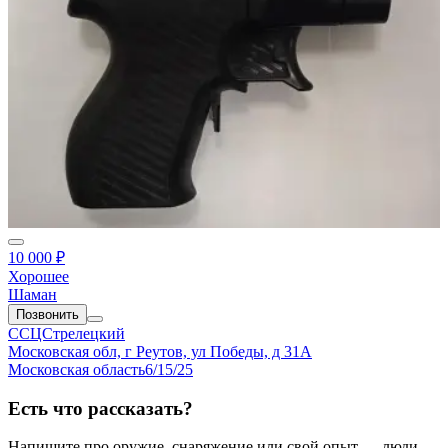
10 000 ₽
Хорошее
Шаман
Позвонить
ССЦСтрелецкий
Московская обл, г Реутов, ул Победы, д 31А
Московская область
6/15/25
Есть что рассказать?
Напишите про оружие, снаряжение или свой опыт — люди