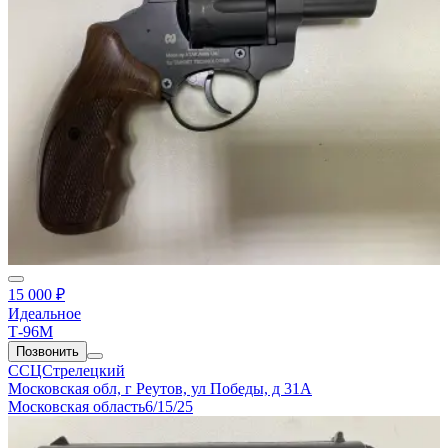
15 000 ₽
Идеальное
Т-96М
Позвонить
ССЦСтрелецкий
Московская обл, г Реутов, ул Победы, д 31А
Московская область
6/15/25