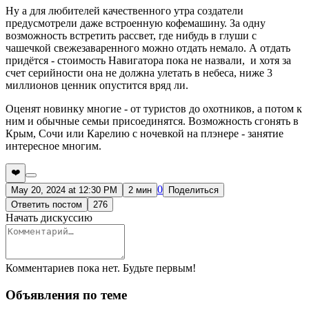
Ну а для любителей качественного утра создатели
предусмотрели даже встроенную кофемашину. За одну
возможность встретить рассвет, где нибудь в глуши с
чашечкой свежезаваренного можно отдать немало. А отдать
придётся - стоимость Навигатора пока не назвали, и хотя за
счет серийности она не должна улетать в небеса, ниже 3
миллионов ценник опустится вряд ли.
Оценят новинку многие - от туристов до охотников, а потом к
ним и обычные семьи присоединятся. Возможность сгонять в
Крым, Сочи или Карелию с ночевкой на плэнере - занятие
интересное многим.
❤️
0
May 20, 2024 at 12:30 PM
2 мин
Поделиться
Ответить постом
276
Начать дискуссию
Комментариев пока нет. Будьте первым!
Объявления по теме