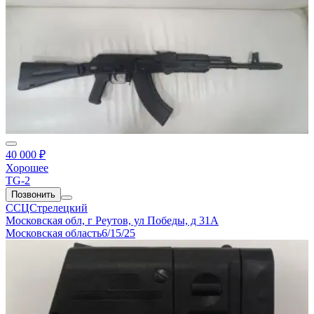
40 000 ₽
Хорошее
TG-2
Позвонить
ССЦСтрелецкий
Московская обл, г Реутов, ул Победы, д 31А
Московская область
6/15/25