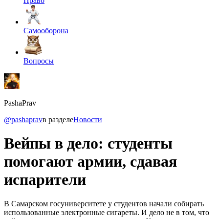
Право
Самооборона
Вопросы
PashaPrav
@pashaprav
в разделе
Новости
Вейпы в дело: студенты
помогают армии, сдавая
испарители
В Самарском госуниверситете у студентов начали собирать
использованные электронные сигареты. И дело не в том, что