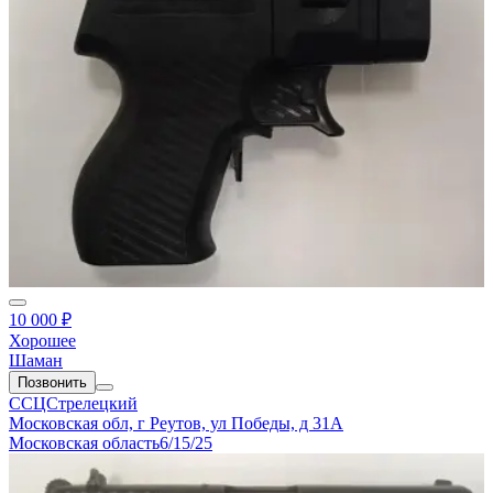
10 000 ₽
Хорошее
Шаман
Позвонить
ССЦСтрелецкий
Московская обл, г Реутов, ул Победы, д 31А
Московская область
6/15/25