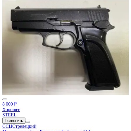
8 000 ₽
Хорошее
STEEL
Позвонить
ССЦСтрелецкий