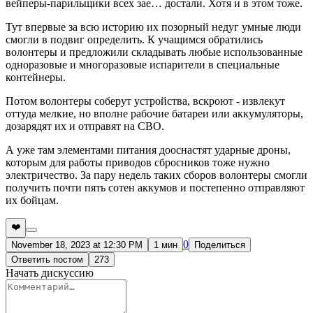
вейперы-парильщики всех зае… достали. Хотя и в этом тоже.
Тут впервые за всю историю их позорный недуг умные люди
смогли в подвиг определить. К учащимся обратились
волонтеры и предложили складывать любые использованные
одноразовые и многоразовые испарители в специальные
контейнеры.
Потом волонтеры соберут устройства, вскроют - извлекут
оттуда мелкие, но вполне рабочие батареи или аккумуляторы,
дозарядят их и отправят на СВО.
А уже там элементами питания дооснастят ударные дроны,
которым для работы приводов сбросников тоже нужно
электричество. За пару недель таких сборов волонтеры смогли
получить почти пять сотен аккумов и постепенно отправляют
их бойцам.
❤️
0
November 18, 2023 at 12:30 PM
1 мин
Поделиться
Ответить постом
273
Начать дискуссию