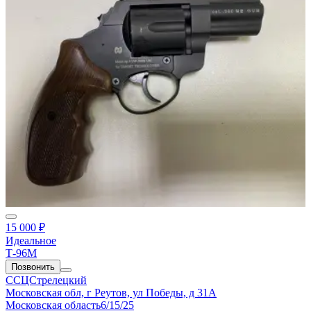
15 000 ₽
Идеальное
Т-96М
Позвонить
ССЦСтрелецкий
Московская обл, г Реутов, ул Победы, д 31А
Московская область
6/15/25