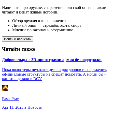
Напишите про оружие, снаряжение или свой опыт — люди
читают и ценят живые истории.
Обзор оружия или снаряжения
Личный опыт — стрельба, охота, спорт
Мнение по законам и оформлению
Войти и написать
Читайте также
Добровольцы с 3D-принтерами: армия без поддержки
Пока волонтеры печатают детали для дронов и снаряжения,
официальные структуры не спешат помогать. А могли бы -
как это сделали в ВСУ.
PashaPrav
Apr 11, 2023
в Новости