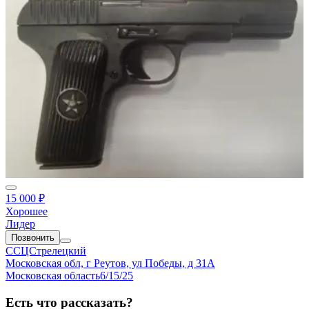
15 000 ₽
Хорошее
Лидер
Позвонить
ССЦСтрелецкий
Московская обл, г Реутов, ул Победы, д 31А
Московская область
6/15/25
Есть что рассказать?