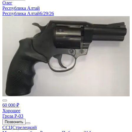
Олег
Республика Алтай
Республика Алтай
6/29/26
60 000 ₽
Хорошее
Гроза Р-03
Позвонить
ССЦСтрелецкий