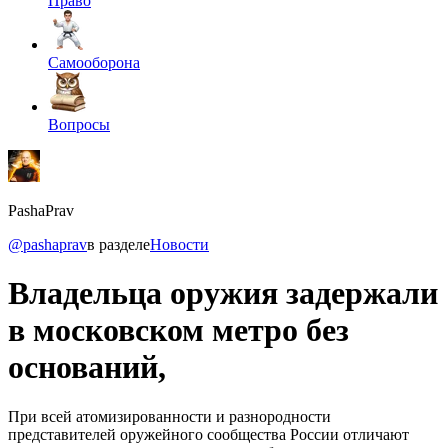
Право
Самооборона
Вопросы
PashaPrav
@pashaprav
в разделе
Новости
Владельца оружия задержали
в московском метро без
оснований,
При всей атомизированности и разнородности
представителей оружейного сообщества России отличают