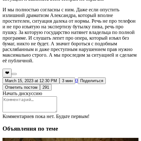
И мы полностью согласны с ним. Даже если опустить
излишний драматизм Александра, который вполне
простителен, ситуация далека от нормы. Речь не про телефон
и не про изъятую на экспертизу бутылку пива, речь про
пушку. За которую государство натянет владельца по полной
программе. И слушать лепет про опера, который изъял без
бумаг, никто не будет. А значит бороться с подобным
расхлябанным и даже преступным нарушением прав нужно
максимально строго. А мы проследим за ситуацией и сделаем
её публичной.
❤️
0
March 15, 2023 at 12:30 PM
3 мин
Поделиться
Ответить постом
291
Начать дискуссию
Комментариев пока нет. Будьте первым!
Объявления по теме