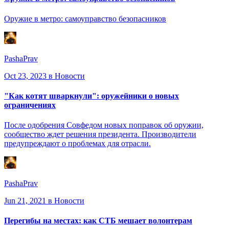
Оружие в метро: самоуправство безопасников
PashaPrav
Oct 23, 2023
в Новости
"Как котят шваркнули": оружейники о новых
ограничениях
После одобрения Совфедом новых поправок об оружии,
сообщество ждет решения президента. Производители
предупреждают о проблемах для отрасли.
PashaPrav
Jun 21, 2021
в Новости
Перегибы на местах: как СТБ мешает волонтерам