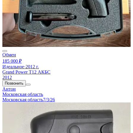
Обмен
185 000 ₽
Идеальное
·
2012 г.
Grand Power T12 АКБС
2012
Позвонить
Антон
Московская область
Московская область
7/3/26