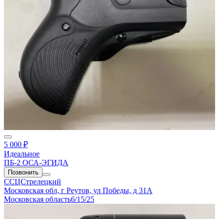
5 000 ₽
Идеальное
ПБ-2 ОСА-ЭГИДА
Позвонить
ССЦСтрелецкий
Московская обл, г Реутов, ул Победы, д 31А
Московская область
6/15/25