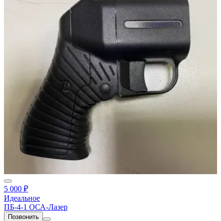
5 000 ₽
Идеальное
ПБ-4-1 ОСА-Лазер
Позвонить