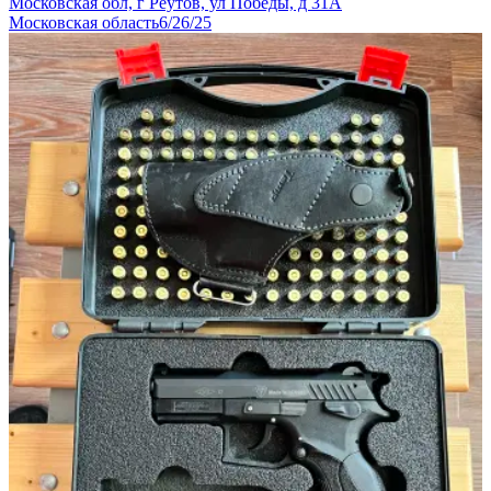
Московская обл, г Реутов, ул Победы, д 31А
Московская область
6/26/25