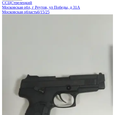
ССЦСтрелецкий
Московская обл, г Реутов, ул Победы, д 31А
Московская область
6/15/25