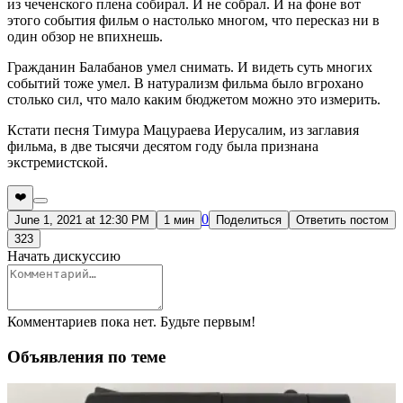
из чеченского плена собирал. И не собрал. И на фоне вот
этого события фильм о настолько многом, что пересказ ни в
один обзор не впихнешь.
Гражданин Балабанов умел снимать. И видеть суть многих
событий тоже умел. В натурализм фильма было вгрохано
столько сил, что мало каким бюджетом можно это измерить.
Кстати песня Тимура Мацураева Иерусалим, из заглавия
фильма, в две тысячи десятом году была признана
экстремистской.
❤️
0
June 1, 2021 at 12:30 PM
1 мин
Поделиться
Ответить постом
323
Начать дискуссию
Комментариев пока нет. Будьте первым!
Объявления по теме