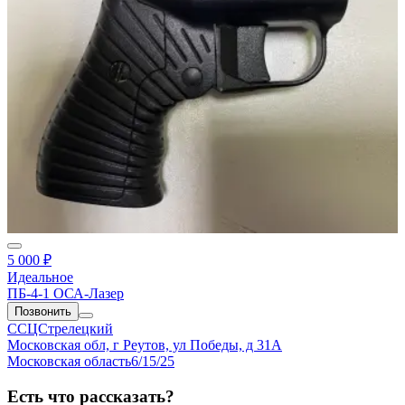
5 000 ₽
Идеальное
ПБ-4-1 ОСА-Лазер
Позвонить
ССЦСтрелецкий
Московская обл, г Реутов, ул Победы, д 31А
Московская область
6/15/25
Есть что рассказать?