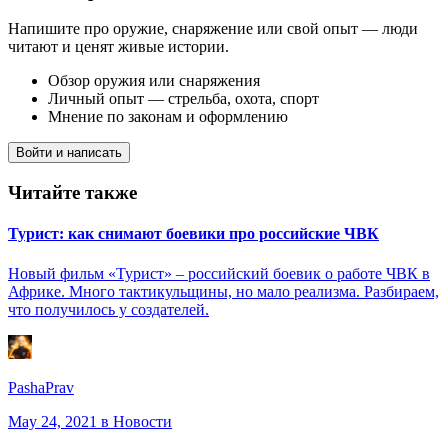
Напишите про оружие, снаряжение или свой опыт — люди
читают и ценят живые истории.
Обзор оружия или снаряжения
Личный опыт — стрельба, охота, спорт
Мнение по законам и оформлению
Войти и написать
Читайте также
Турист: как снимают боевики про российские ЧВК
Новый фильм «Турист» – российский боевик о работе ЧВК в
Африке. Много тактикульщины, но мало реализма. Разбираем,
что получилось у создателей.
PashaPrav
May 24, 2021
в Новости