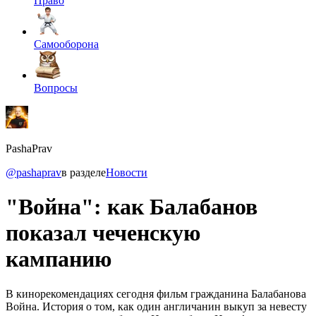
Право
Самооборона
Вопросы
PashaPrav
@pashaprav
в разделе
Новости
"Война": как Балабанов
показал чеченскую
кампанию
В кинорекомендациях сегодня фильм гражданина Балабанова
Война. История о том, как один англичанин выкуп за невесту