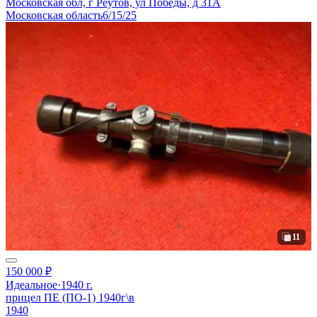
Московская обл, г Реутов, ул Победы, д 31А
Московская область
6/15/25
11
150 000 ₽
Идеальное
·
1940 г.
прицел ПЕ (ПО-1) 1940г\в
1940