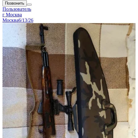
Позвонить
Пользователь
г Москва
Москва
6/13/26