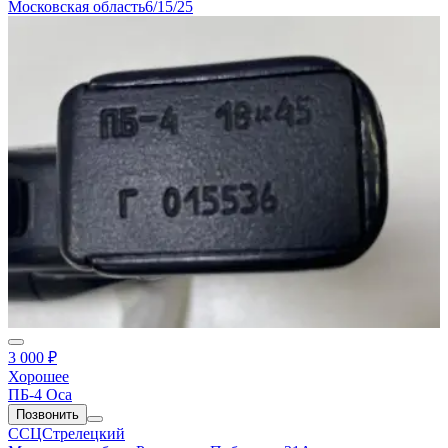
Московская область
6/15/25
3 000 ₽
Хорошее
ПБ-4 Оса
Позвонить
ССЦСтрелецкий