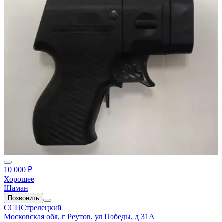
10 000 ₽
Хорошее
Шаман
Позвонить
ССЦСтрелецкий
Московская обл, г Реутов, ул Победы, д 31А