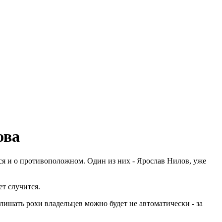
ова
ся и о противоположном. Один из них - Ярослав Нилов, уже
ет случится.
лишать рохи владельцев можно будет не автоматически - за