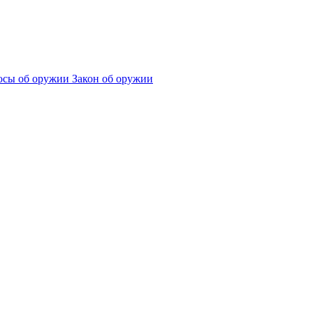
сы об оружии
Закон об оружии