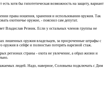
 есть хотя бы гипотетическая возможность на защиту, вариант
шении права ношения, хранения и использования оружия. Так
вать охотничье оружие, - пояснил сам депутат.
ет Владислав Резник. Если у остальных членов группы не
ячах лишенных оружия владельцев, за просроченные штрафы с
о оружия в сейфе и полностью потерять нарезной стаж.
рых регионах страны - охота не увлечение, а образ жизни и
льно.
важаемых людей. Надо, наверное, Соловьева подключать с Дим