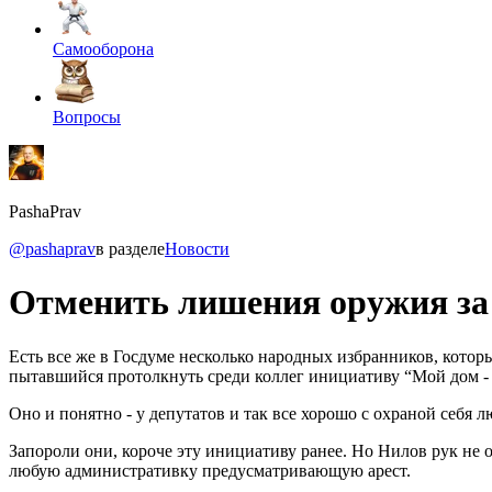
Самооборона
Вопросы
PashaPrav
@pashaprav
в разделе
Новости
Отменить лишения оружия за
Есть все же в Госдуме несколько народных избранников, котор
пытавшийся протолкнуть среди коллег инициативу “Мой дом - 
Оно и понятно - у депутатов и так все хорошо с охраной себя 
Запороли они, короче эту инициативу ранее. Но Нилов рук не о
любую административку предусматривающую арест.