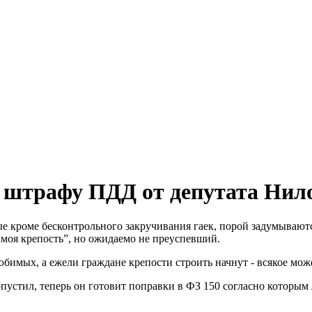
 штрафу ПДД от депутата Нил
ые кроме бесконтрольного закручивания гаек, порой задумывают
моя крепость”, но ожидаемо не преуспевший.
любимых, а ежели граждане крепости строить начнут - всякое мож
пустил, теперь он готовит поправки в ФЗ 150 согласно которым 