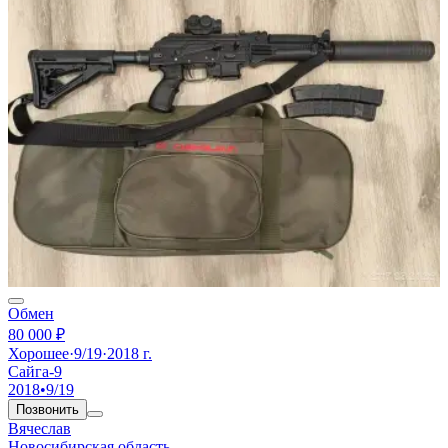
Обмен
80 000 ₽
Хорошее
·
9/19
·
2018 г.
Сайга-9
2018
•
9/19
Позвонить
Вячеслав
Новосибирская область