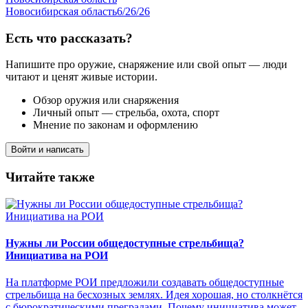
Новосибирская область
6/26/26
Есть что рассказать?
Напишите про оружие, снаряжение или свой опыт — люди
читают и ценят живые истории.
Обзор оружия или снаряжения
Личный опыт — стрельба, охота, спорт
Мнение по законам и оформлению
Войти и написать
Читайте также
Нужны ли России общедоступные стрельбища?
Инициатива на РОИ
На платформе РОИ предложили создавать общедоступные
стрельбища на бесхозных землях. Идея хорошая, но столкнётся
с бюрократическими преградами. Почему инициатива может