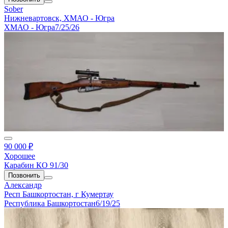
Sober
Нижневартовск, ХМАО - Югра
ХМАО - Югра
7/25/26
90 000 ₽
Хорошее
Карабин КО 91/30
Позвонить
Александр
Респ Башкортостан, г Кумертау
Республика Башкортостан
6/19/25