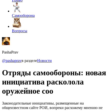
Право
Самооборона
Вопросы
PashaPrav
@pashaprav
в разделе
Новости
Отряды самообороны: новая
инициатива расколола
оружейное соо
Законодательные инициативы, размещенные на
общеизвестном сайте РОИ, вопреки расхожему мнению не