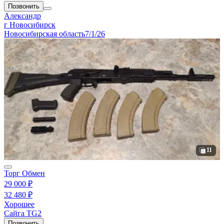
Позвонить
Александр
г Новосибирск
Новосибирская область
7/1/26
11
Торг
Обмен
29 000 ₽
32 480 ₽
Хорошее
Сайга TG2
Позвонить