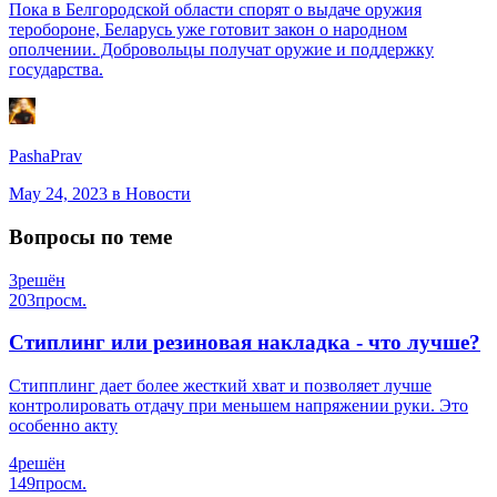
Пока в Белгородской области спорят о выдаче оружия
теробороне, Беларусь уже готовит закон о народном
ополчении. Добровольцы получат оружие и поддержку
государства.
PashaPrav
May 24, 2023
в Новости
Вопросы по теме
3
решён
203
просм.
Стиплинг или резиновая накладка - что лучше?
Стипплинг дает более жесткий хват и позволяет лучше
контролировать отдачу при меньшем напряжении руки. Это
особенно акту
4
решён
149
просм.