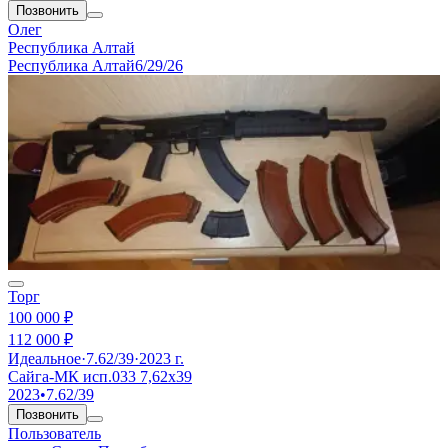
Позвонить
Олег
Республика Алтай
Республика Алтай
6/29/26
Торг
100 000 ₽
112 000 ₽
Идеальное
·
7.62/39
·
2023 г.
Сайга-МК исп.033 7,62х39
2023
•
7.62/39
Позвонить
Пользователь